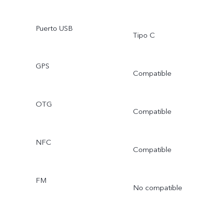
Puerto USB
Tipo C
GPS
Compatible
OTG
Compatible
NFC
Compatible
FM
No compatible