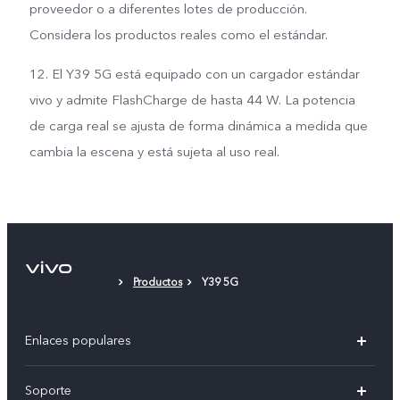
proveedor o a diferentes lotes de producción.
Considera los productos reales como el estándar.
12. El Y39 5G está equipado con un cargador estándar
vivo y admite FlashCharge de hasta 44 W. La potencia
de carga real se ajusta de forma dinámica a medida que
cambia la escena y está sujeta al uso real.
Productos
Y39 5G
Enlaces populares
X300 Pro
Soporte