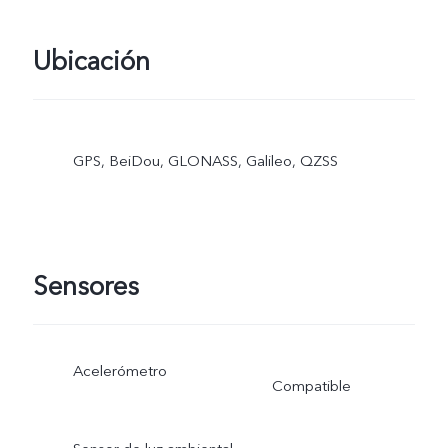
Ubicación
GPS, BeiDou, GLONASS, Galileo, QZSS
Sensores
Acelerómetro
Compatible