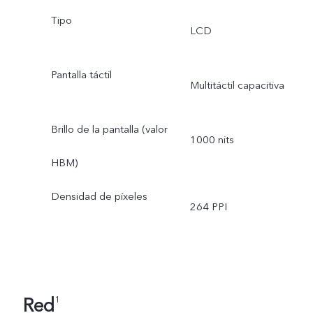
Tipo
LCD
Pantalla táctil
Multitáctil capacitiva
Brillo de la pantalla (valor
1000 nits
HBM)
Densidad de píxeles
264 PPI
Red
1