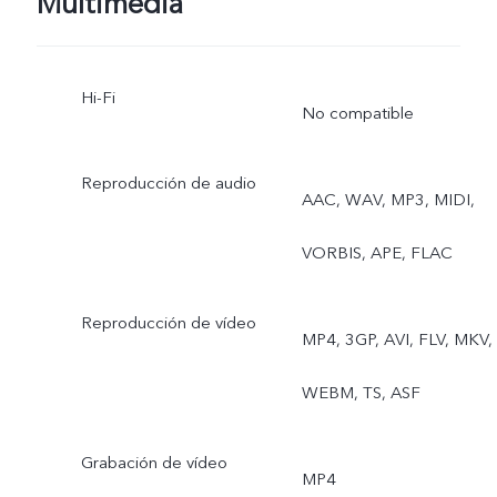
Multimedia
vivo, Vista doble
Hi-Fi
No compatible
Reproducción de audio
AAC, WAV, MP3, MIDI,
VORBIS, APE, FLAC
Reproducción de vídeo
MP4, 3GP, AVI, FLV, MKV,
WEBM, TS, ASF
Grabación de vídeo
MP4