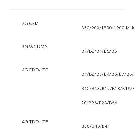
2G GSM
850/900/1800/1900 MH
3G WCDMA
B1/B2/B4/B5/B8
4G FDD-LTE
B1/B2/B3/B4/B5/B7/B8/
B12/B13/B17/B18/B19/
20/B26/B28/B66
4G TDD-LTE
B38/B40/B41