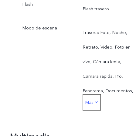
Flash
Flash trasero
Modo de escena
Trasera: Foto, Noche,
Retrato, Video, Foto en
vivo, Cámara lenta,
Cámara rápida, Pro,
Panorama, Documentos,
Más
50 MP, Vista doble
Frontal: Foto, Noche,
Retrato, Video, Foto en