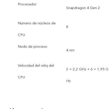
Procesador
Snapdragon 4 Gen 2
Número de núcleos de
8
CPU
Nodo de proceso
4 nm
Velocidad del reloj del
2 × 2,2 GHz + 6 × 1,95 G
CPU
Hz