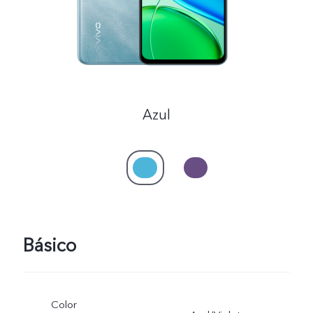
Azul
Básico
Color