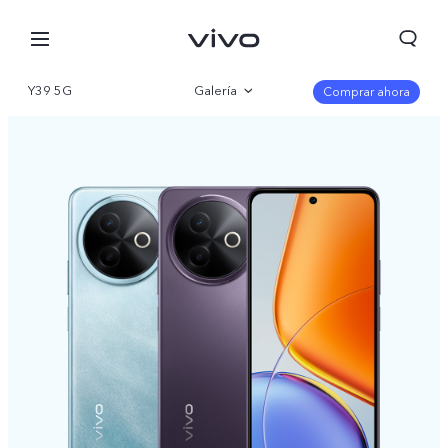
Y39 5G
Galería
Comprar ahora
Visión general
Especificaciones