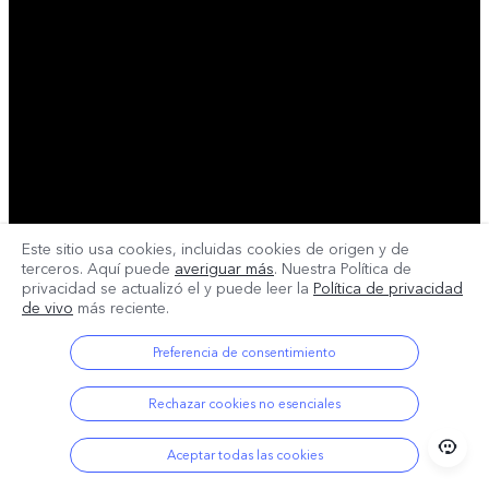
Este sitio usa cookies, incluidas cookies de origen y de
terceros. Aquí puede
averiguar más
. Nuestra Política de
privacidad se actualizó el
y puede leer la
Política de privacidad
de vivo
más reciente.
Preferencia de consentimiento
Rechazar cookies no esenciales
Aceptar todas las cookies