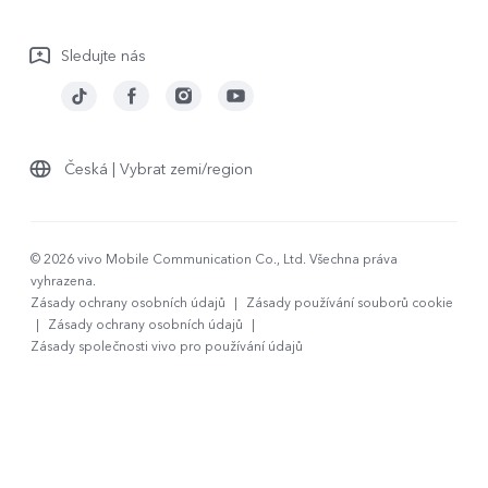
Záruční podmínky
Sledujte nás
Stáhnout LUT pro obnovu Log
Česká | Vybrat zemi/region
© 2026 vivo Mobile Communication Co., Ltd. Všechna práva
vyhrazena.
Zásady ochrany osobních údajů
|
Zásady používání souborů cookie
|
Zásady ochrany osobních údajů
|
Zásady společnosti vivo pro používání údajů