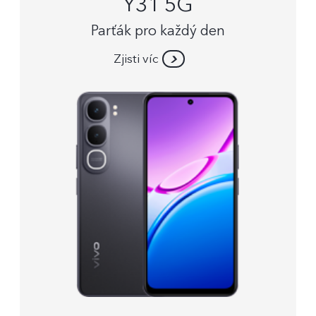
Y31 5G
Parťák pro každý den
Zjisti víc