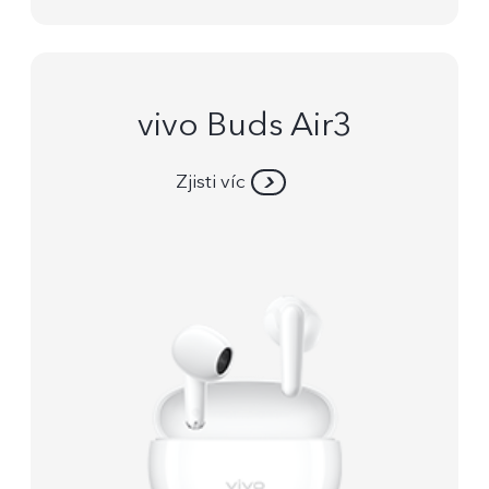
vivo Buds Air3
Zjisti víc