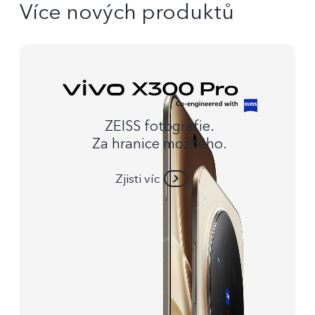
Více nových produktů
ZEISS fotografie.
Za hranice možného.
Zjisti víc