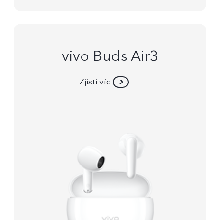
vivo Buds Air3
Zjisti víc