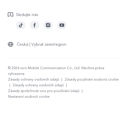
Záruční podmínky
Sledujte nás
Stáhnout LUT pro obnovu Log
Česká | Vybrat zemi/region
© 2026 vivo Mobile Communication Co., Ltd. Všechna práva
vyhrazena.
Zásady ochrany osobních údajů
|
Zásady používání souborů cookie
|
Zásady ochrany osobních údajů
|
Zásady společnosti vivo pro používání údajů
|
Nastavení souborů cookie