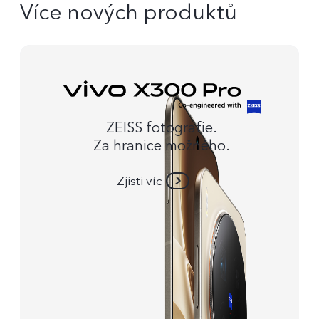
Více nových produktů
ZEISS fotografie.
Za hranice možného.
Zjisti víc