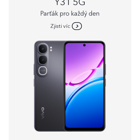
Y31 5G
Parťák pro každý den
Zjisti víc