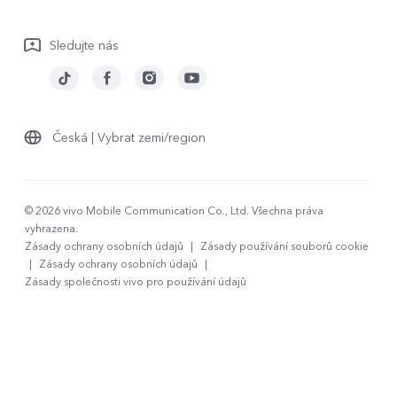
Záruční podmínky
Sledujte nás
Stáhnout LUT pro obnovu Log
Česká | Vybrat zemi/region
© 2026 vivo Mobile Communication Co., Ltd. Všechna práva
vyhrazena.
Zásady ochrany osobních údajů
|
Zásady používání souborů cookie
|
Zásady ochrany osobních údajů
|
Zásady společnosti vivo pro používání údajů