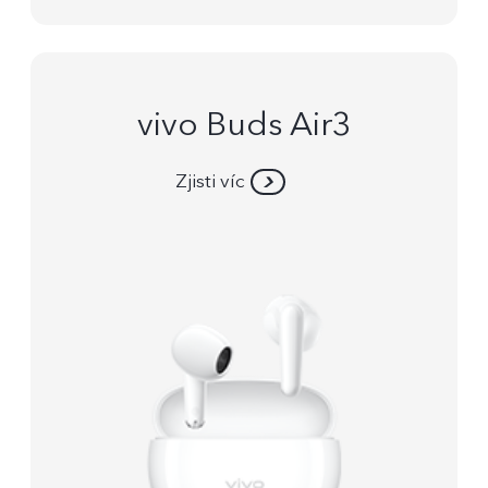
vivo Buds Air3
Zjisti víc