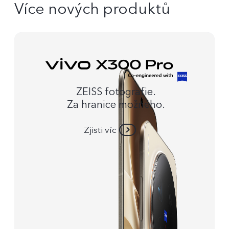
Více nových produktů
ZEISS fotografie.
Za hranice možného.
Zjisti víc