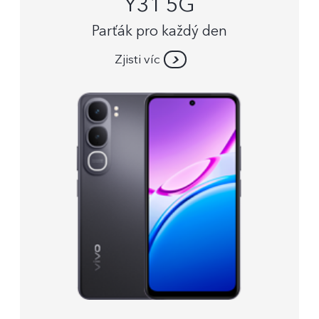
Y31 5G
Parťák pro každý den
Zjisti víc