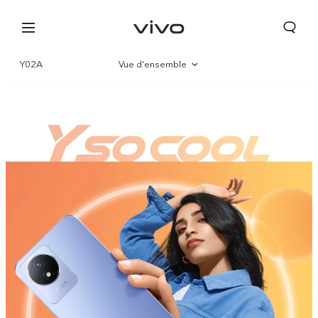
Y02A
Vue d'ensemble
Gallerie
Paramètre