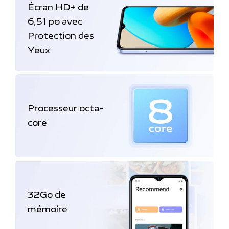
Écran HD+ de
6,51 po avec
Protection des
Yeux
Processeur octa-
core
32Go de
mémoire