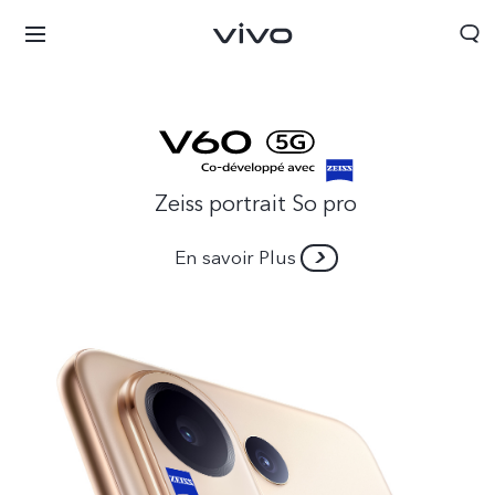
Zeiss portrait So pro
En savoir Plus
Algeria | Veuillez sélectionner le pays/la région