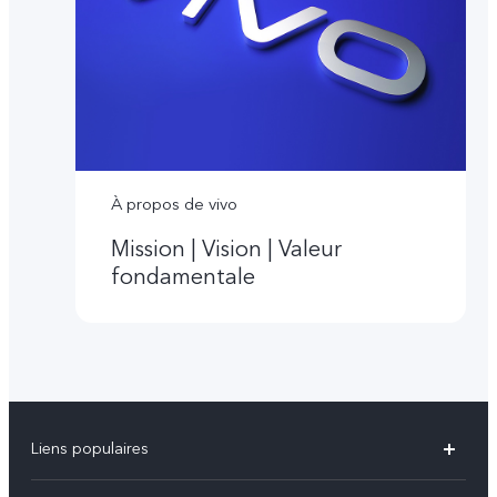
À propos de vivo
Mission | Vision | Valeur
fondamentale
Liens populaires
V60