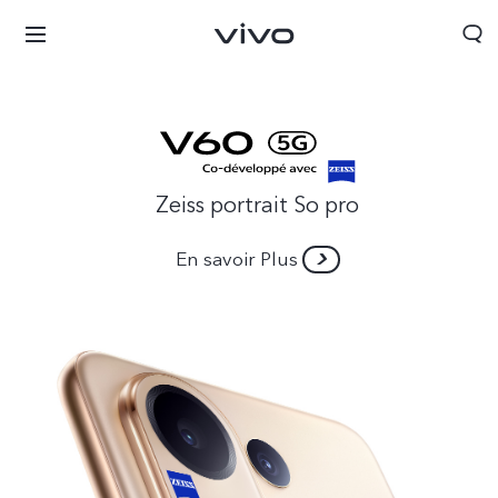
Zeiss portrait So pro
En savoir Plus
Algeria | Veuillez sélectionner le pays/la région