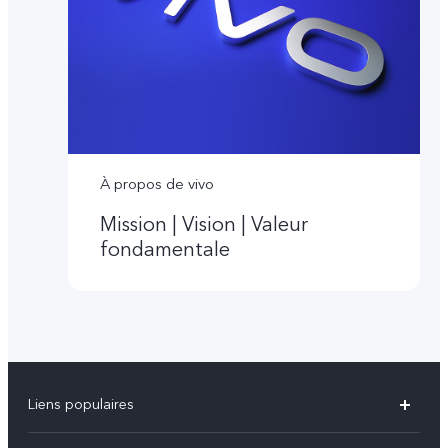
À propos de vivo
Mission | Vision | Valeur
fondamentale
Liens populaires
V60