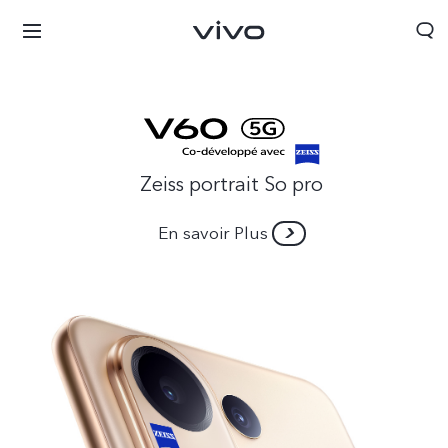
Zeiss portrait So pro
En savoir Plus
Algeria | Veuillez sélectionner le pays/la région