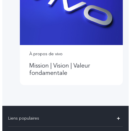
À propos de vivo
Mission | Vision | Valeur
fondamentale
Liens populaires
V60