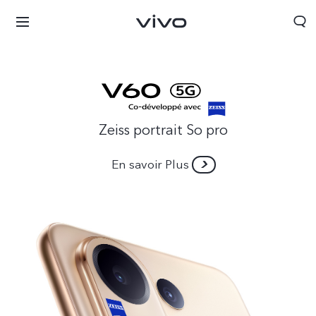
Zeiss portrait So pro
En savoir Plus
Algeria | Veuillez sélectionner le pays/la région