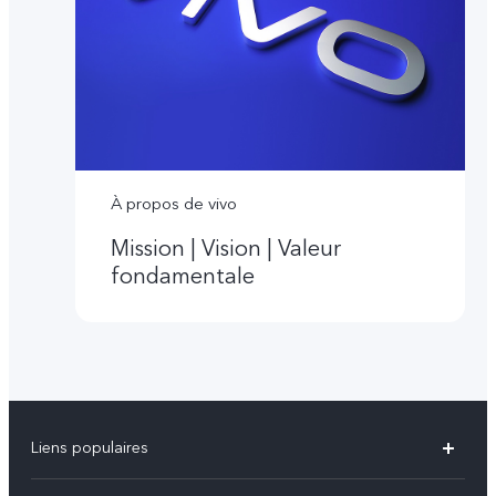
À propos de vivo
Mission | Vision | Valeur
fondamentale
Liens populaires
V60