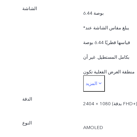
الشاشة
6.44 بوصة
*يبلغ مقاس الشاشة عند
قياسها قطريًا 6.44 بوصة
بكامل المستطيل. غير أن
منطقة العرض الفعلية تكون
المزيد
أصغر بقليل.
الدقة
2404 × 1080 (بدقة FHD+‎‏)
النوع
AMOLED