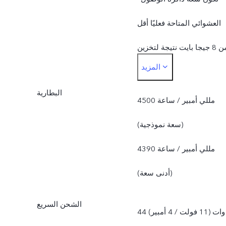
العشوائي المتاحة فعليًا أقل
من 8 جيجا بايت نتيجة لتخزين
المزيد
نظام التشغيل والتطبيقات
البطارية
المثبتة مسبقًا.
4500 مللي أمبير / ساعة
*تكون سعة الذاكرة الداخلية
(سعة نموذجية)
المتاحة فعليًا أقل من 256
4390 مللي أمبير / ساعة
يجا بايت نتيجة لتخزين نظام
(أدنى سعة)
التشغيل والتطبيقات المثبتة
الشحن السريع
44 وات (11 فولت / 4 أمبير)
مسبقًا.