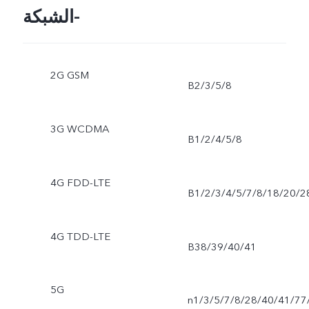
الشبكة-
2G GSM
B2/3/5/8
3G WCDMA
B1/2/4/5/8
4G FDD-LTE
B1/2/3/4/5/7/8/18/20/2
4G TDD-LTE
B38/39/40/41
5G
n1/3/5/7/8/28/40/41/77