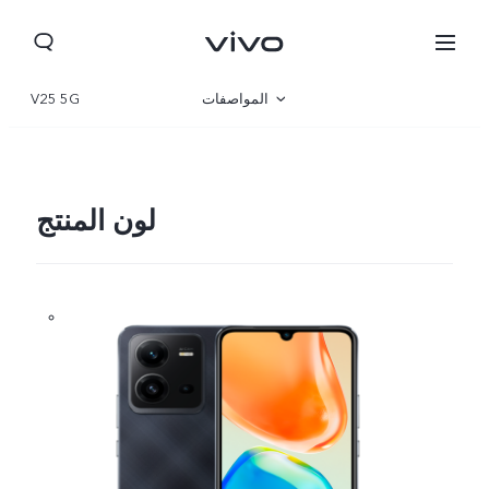
المواصفات
V25 5G
نظرة عامة
المعرض
لون المنتج