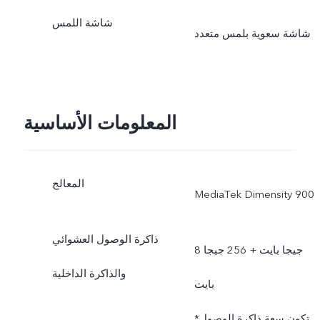
شاشة اللمس
شاشة سعوية بلمس متعدد
المعلومات الأساسية
المعالج
MediaTek Dimensity 900
ذاكرة الوصول العشوائي
8 جيجا بايت + 256 جيجا
والذاكرة الداخلية
بايت
*تكون سعة ذاكرة الوصول