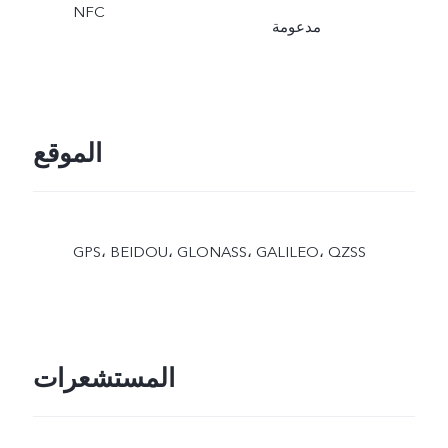
NFC
مدعومة
الموقع
GPS، BEIDOU، GLONASS، GALILEO، QZSS
المستشعرات