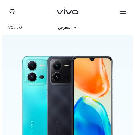
المعرض
V25 5G
نظرة عامة
المواصفات