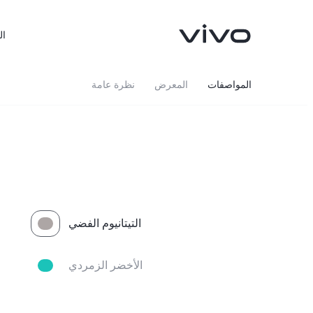
ال
المواصفات
المعرض
نظرة عامة
التيتانيوم الفضي
X300FE
Y500
جديد
جديد
الأخضر الزمردي