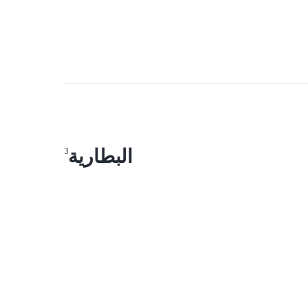
البطارية
3