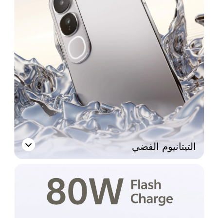
التيتانيوم الفضي