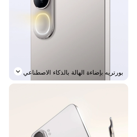
بورتريه بإضاءة الهالة بالذكاء الاصطناعي