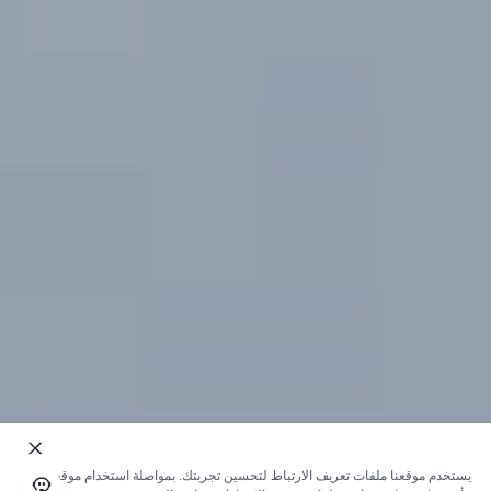
يستخدم موقعنا ملفات تعريف الارتباط لتحسين تجربتك. بمواصلة استخدام موقعنا؛