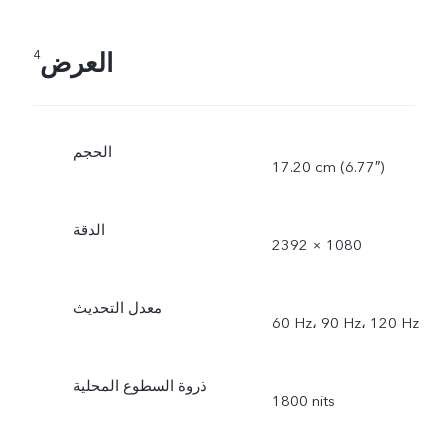
العرض
4
الحجم
17.20 cm (‏6.77″)
الدقة
2392 × 1080
معدل التحديث
60 Hz، 90 Hz، 120 Hz
ذروة السطوع المحلية
1800 nits