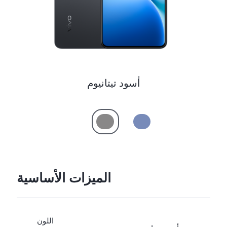
Egypt | حدد البلد/المنطقة
أسود تيتانيوم
الميزات الأساسية
اللون