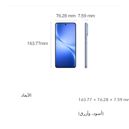
الأبعاد
163.77 × 76.28 × 7.59 m
(أسود، وأزرق)