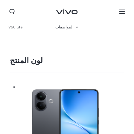
المواصفات
V60 Lite
نظرة عامة
المعرض
لون المنتج