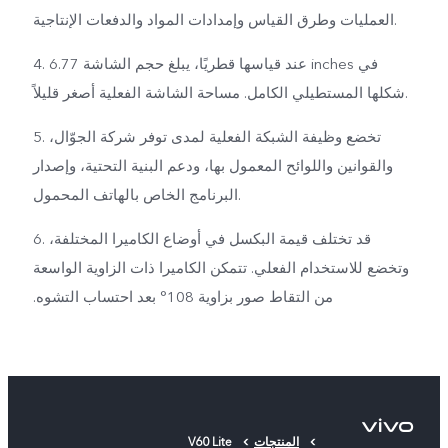
العمليات وطرق القياس وإمدادات المواد والدفعات الإنتاجية.
4. عند قياسها قطريًا، يبلغ حجم الشاشة 6.77 inches في
شكلها المستطيلي الكامل. مساحة الشاشة الفعلية أصغر قليلاً.
5. تخضع وظيفة الشبكة الفعلية لمدى توفر شركة الجوّال،
والقوانين واللوائح المعمول بها، ودعم البنية التحتية، وإصدار
البرنامج الخاص بالهاتف المحمول.
6. قد تختلف قيمة البكسل في أوضاع الكاميرا المختلفة،
وتخضع للاستخدام الفعلي. تتمكن الكاميرا ذات الزاوية الواسعة
من التقاط صور بزاوية 108° ‏‫بعد احتساب التشوه.
المنتجات
V60 Lite