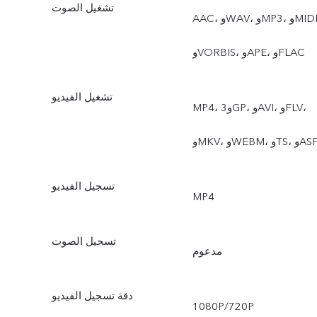
تشغيل الصوت
AAC، وWAV، وMP3، وMIDI،
وVORBIS، وAPE، وFLAC
تشغيل الفيديو
MP4، و3GP، وAVI، وFLV،
MK، وWEBM، وTS، وASF
تسجيل الفيديو
MP4
تسجيل الصوت
مدعوم
دقة تسجيل الفيديو
1080P/720P