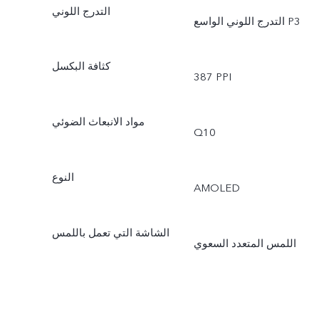
التدرج اللوني
التدرج اللوني الواسع P3
كثافة البكسل
387 PPI
مواد الانبعاث الضوئي
Q10
النوع
AMOLED
الشاشة التي تعمل باللمس
اللمس المتعدد السعوي