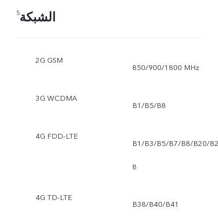
الشبكة
5
2G GSM
850/900/1800 MHz
3G WCDMA
B1/B5/B8
4G FDD-LTE
B1/B3/B5/B7/B8/B20/B
8
4G TD-LTE
B38/B40/B41