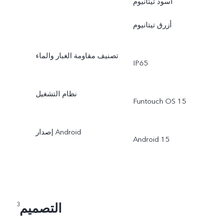
أسود تيتانيوم
أزرق تيتانيوم
تصنيف مقاومة الغبار والماء
IP65
نظام التشغيل
Funtouch OS 15
إصدار Android
Android 15
التصميم
3