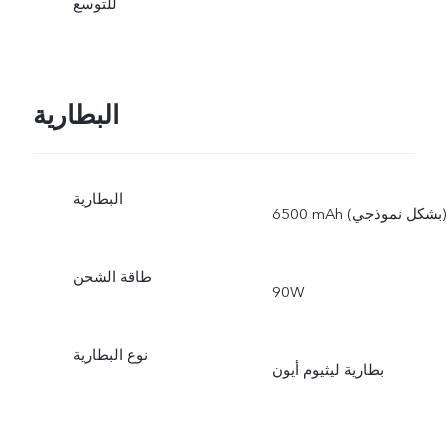
للتوسع
البطارية
البطارية
6500 mAh (بشكل نموذجي)
طاقة الشحن
90W
نوع البطارية
بطارية ليثيوم أيون