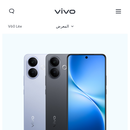
المعرض
V60 Lite
نظرة عامة
المواصفات