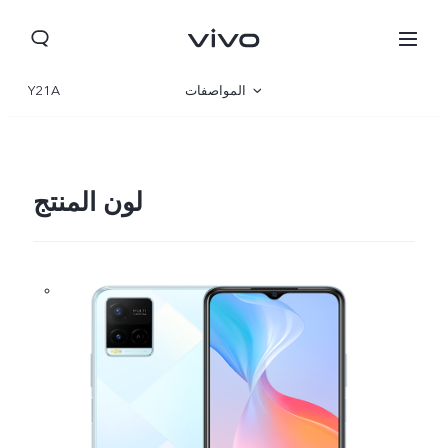
المواصفات
Y21A
نظرة عامة
المعرض
لون المنتج