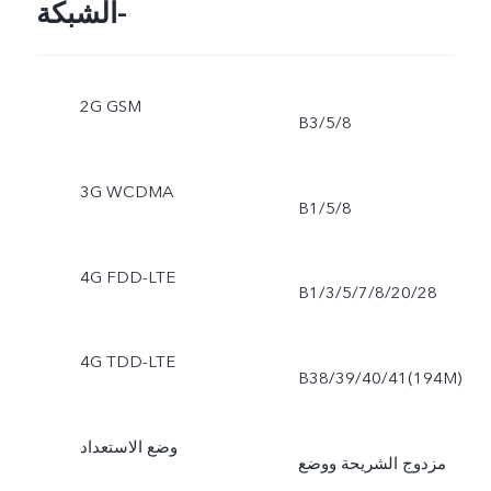
الشبكة-
2G GSM
B3/5/8
3G WCDMA
B1/5/8
4G FDD-LTE
B1/3/5/7/8/20/28
4G TDD-LTE
B38/39/40/41(194M)
وضع الاستعداد
مزدوج الشريحة ووضع