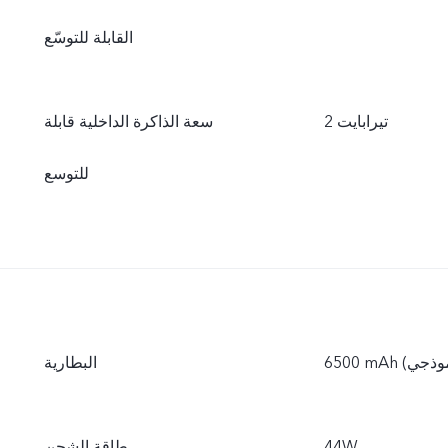
القابلة للتوسّع
2 تيرابايت
سعة الذاكرة الداخلية قابلة
للتوسع
البطارية
44W
طاقة الشحن