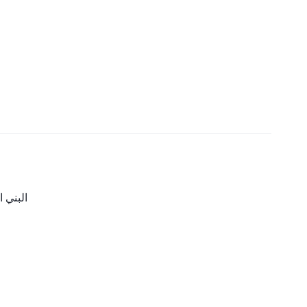
البني ا