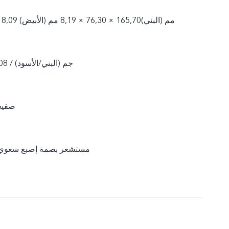
165,70 × 76,30 × 8,09 مم (البني)165,70 × 76,30 × 8,19 مم (الأبيض)
204 جم (البني/الأسود) / 208 جم (الأبيض)
صفيحة
مستشعر بصمة إصبع سعوي مُ