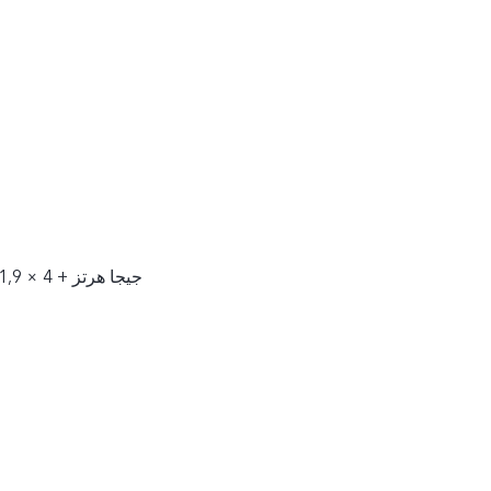
4 × 2,8 جيجا هرتز + 4 × 1,9 جيجا هرتز