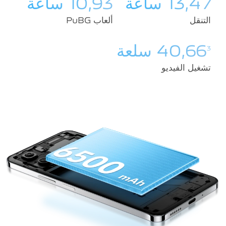
13,47 ساعة
10,93 ساعة
التنقل
ألعاب PuBG
40,66
سلعة
3
تشغيل الفيديو