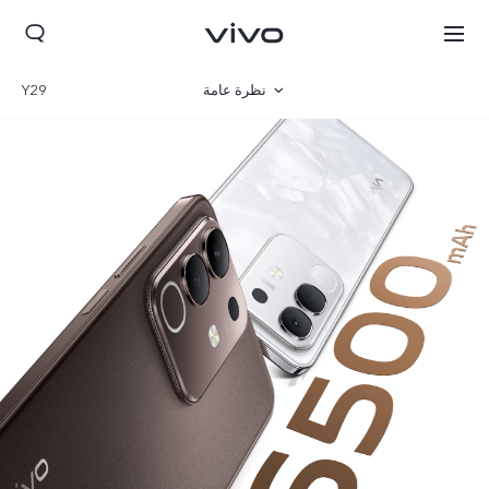
نظرة عامة
Y29
المعرض
المواصفات