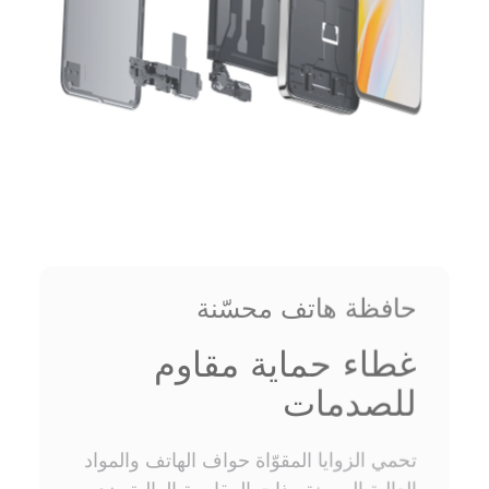
حافظة هاتف محسّنة
غطاء حماية مقاوم
للصدمات
تحمي الزوايا المقوّاة حواف الهاتف والمواد
العالية المرونة وذات المقاومة العالية ضد