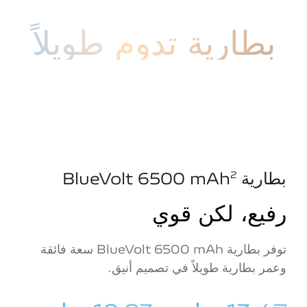
بطارية تدوم طويلاً
بطارية BlueVolt 6500‎ mAh
2
رفيع، لكن قوي
توفر بطارية BlueVolt 6500‎ mAh سعة فائقة
وعمر بطارية طويلاً في تصميم أنيق.