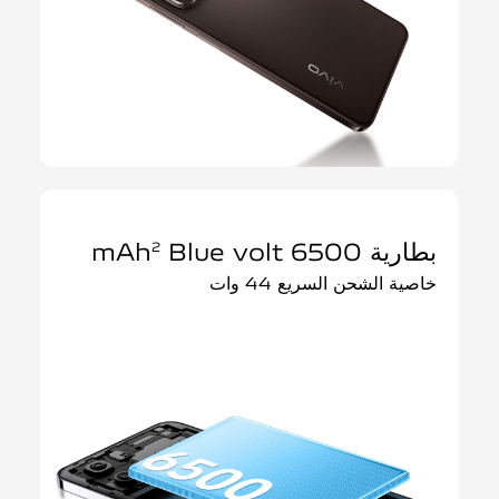
بطارية 6500 mAh
Blue volt
2
خاصية الشحن السريع 44 وات