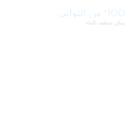
100 من الثواني
9
يمكن شطفه بالماء