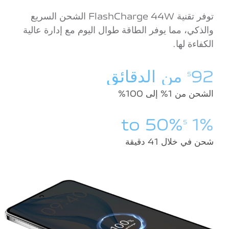
توفر تقنية FlashCharge 44W الشحن السريع
والذكي، مما يوفر الطاقة طوال اليوم مع إدارة عالية
الكفاءة لها.
92 من الدقائق
5
الشحن من 1% إلى 100%
1% to 50%
5
شحن في خلال 41 دقيقة