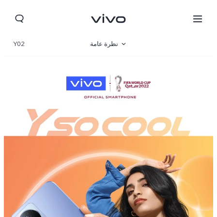
نظرة عامة
Y02
المعرض
المواصفات