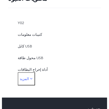
Y02
كتيبات معلومات
كابل USB
محول طاقة USB
أداة إخراج البطاقات
المزيد
غشاء حماية (مثبت)