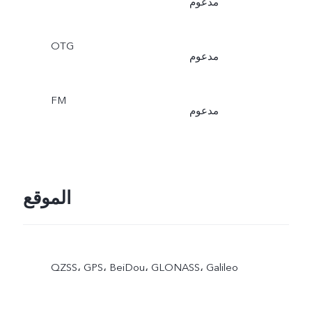
مدعوم
OTG
مدعوم
FM
مدعوم
الموقع
QZSS، GPS، BeiDou، GLONASS، Galileo