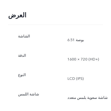
العرض
الشاشة
6.51 بوصة
الدقة
1600 × 720 (‎HD+‏)
النوع
LCD (IPS)
شاشة اللمس
شاشة سعوية بلمس متعدد