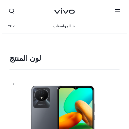
المواصفات
Y02
نظرة عامة
المعرض
لون المنتج