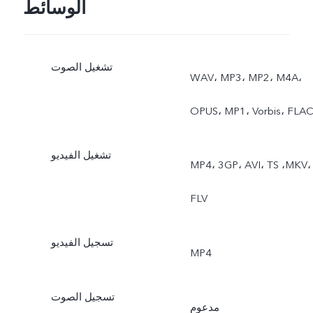
الوسائط
تشغيل الصوت
‎WAV، MP3، MP2، M4A،
OPUS، MP1، Vorbis، FLA
تشغيل الفيديو
MP4، 3GP، AVI، TS ،MKV،
FLV
تسجيل الفيديو
MP4
تسجيل الصوت
مدعوم