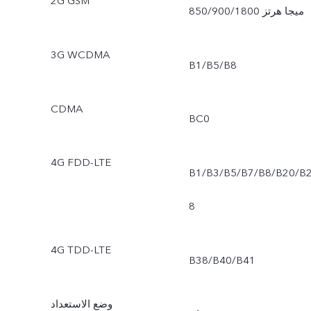
2G GSM
850/900/1800 ميجا هرتز
3G WCDMA
CDMA
4G FDD-LTE
‎B1/B3/B5/B7/B8/B20/B
4G TDD-LTE
وضع الاستعداد