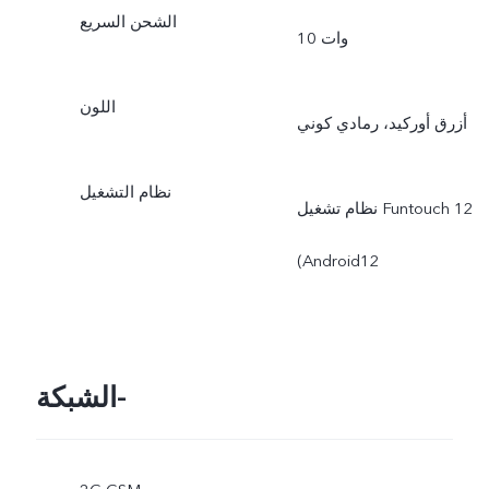
الشحن السريع
10 وات
اللون
أزرق أوركيد، رمادي كوني
نظام التشغيل
نظام تشغيل ‎Funtouch 12‏
(‎Android‏ 12
الشبكة-