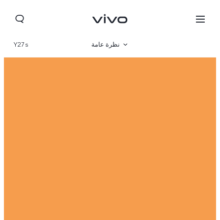
نظرة عامة
Y27s
المعرض
المواصفات