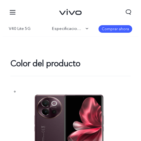
V40 Lite 5G
Especificaciones
Comprar ahora
Visión general
Galería
Color del producto