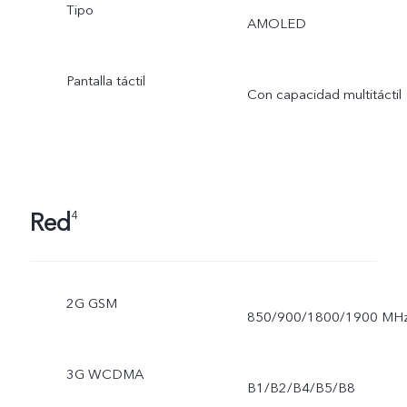
Tipo
AMOLED
Pantalla táctil
Con capacidad multitáctil
Red
4
2G GSM
850/900/1800/1900 MH
3G WCDMA
B1/B2/B4/B5/B8