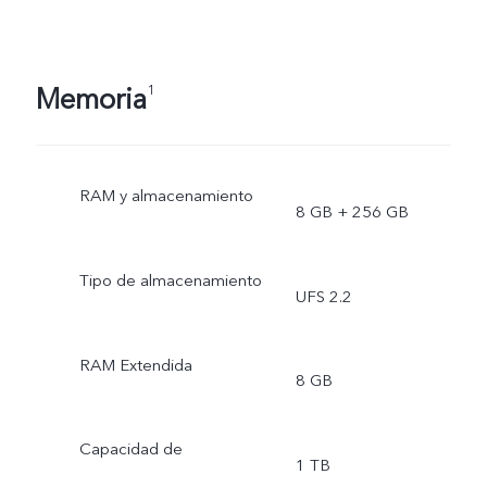
Memoria
1
RAM y almacenamiento
8 GB + 256 GB
Tipo de almacenamiento
UFS 2.2
RAM Extendida
8 GB
Capacidad de
1 TB