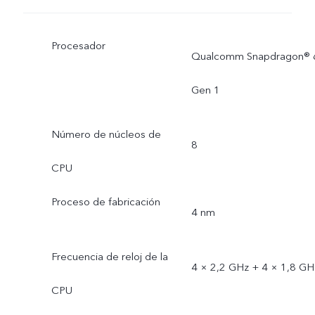
Procesador
Qualcomm Snapdragon® 
Gen 1
Número de núcleos de
8
CPU
Proceso de fabricación
4 nm
Frecuencia de reloj de la
4 × 2,2 GHz + 4 × 1,8 GH
CPU