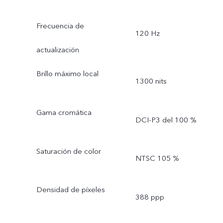
Frecuencia de
120 Hz
actualización
Brillo máximo local
1300 nits
Gama cromática
DCI-P3 del 100 %
Saturación de color
NTSC 105 %
Densidad de píxeles
388 ppp