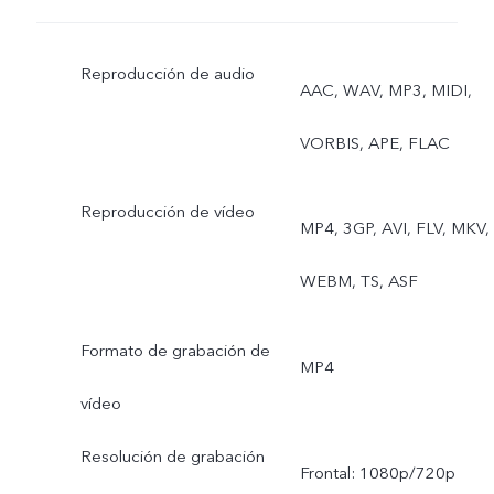
lenta, Time-lapse,
Reproducción de audio
Superluna, Profesional,
AAC, WAV, MP3, MIDI,
Vista dual, Live Photo
VORBIS, APE, FLAC
Reproducción de vídeo
MP4, 3GP, AVI, FLV, MKV,
WEBM, TS, ASF
Formato de grabación de
MP4
vídeo
Resolución de grabación
Frontal: 1080p/720p