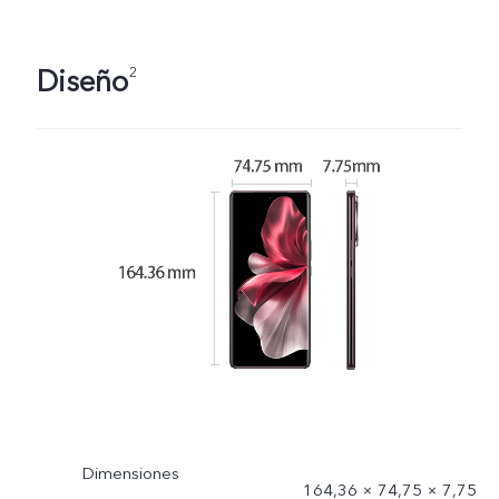
Diseño
2
Dimensiones
164,36 × 74,75 × 7,75