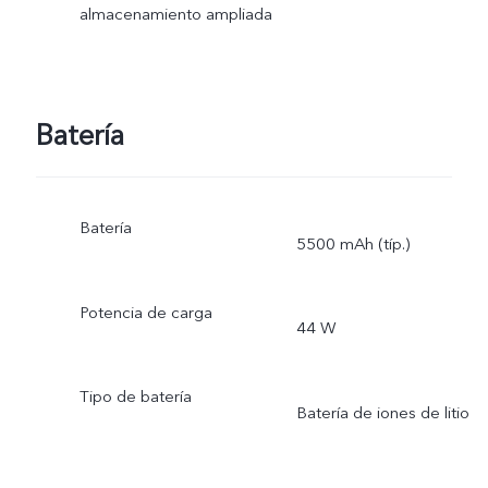
almacenamiento ampliada
Batería
Batería
5500 mAh (típ.)
Potencia de carga
44 W
Tipo de batería
Batería de iones de litio