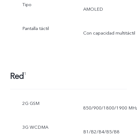
Tipo
AMOLED
Pantalla táctil
Con capacidad multitáctil
Red
1
2G GSM
850/900/1800/1900 MH
3G WCDMA
B1/B2/B4/B5/B8