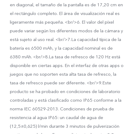
en diagonal, el tamaño de la pantalla es de 17,20 cm en
el rectángulo completo. El área de visualización real es
ligeramente más pequeña. <br/>6. El valor del píxel
puede variar según los diferentes modos de la cámara y
está sujeto al uso real. <br/>7.La capacidad típica de la
batería es 6500 mAh, y la capacidad nominal es de
6380 mAh. <br/>8.La tasa de refresco de 120 Hz está
disponible en ciertas apps. En el interfaz de otras apps o
juegos que no soporten esta alta tasa de refresco, la
tasa de refresco puede ser diferente. <br/>9.Este
producto se ha probado en condiciones de laboratorio
controladas y está clasificado como IP65 conforme a la
norma IEC 60529-2013. Condiciones de prueba de
resistencia al agua IP65: un caudal de agua de
(12,5±0,625) l/min durante 3 minutos de pulverización