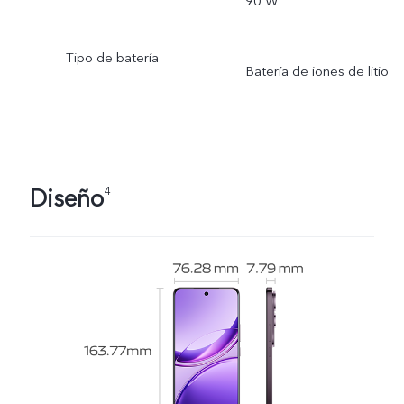
90 W
Tipo de batería
Batería de iones de litio
Diseño
4