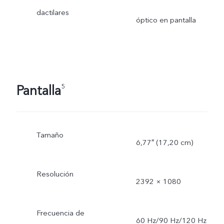
dactilares
óptico en pantalla
Pantalla
5
Tamaño
6,77″ (17,20 cm)
Resolución
2392 × 1080
Frecuencia de
60 Hz/90 Hz/120 Hz