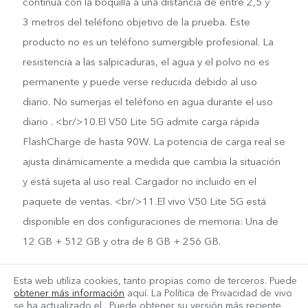
continua con la boquilla a una distancia de entre 2,5 y
3 metros del teléfono objetivo de la prueba. Este
producto no es un teléfono sumergible profesional. La
resistencia a las salpicaduras, el agua y el polvo no es
permanente y puede verse reducida debido al uso
diario. No sumerjas el teléfono en agua durante el uso
diario . <br/>10.El V50 Lite 5G admite carga rápida
FlashCharge de hasta 90W. La potencia de carga real se
ajusta dinámicamente a medida que cambia la situación
y está sujeta al uso real. Cargador no incluido en el
paquete de ventas. <br/>11.El vivo V50 Lite 5G está
disponible en dos configuraciones de memoria: Una de
12 GB + 512 GB y otra de 8 GB + 256 GB.
Esta web utiliza cookies, tanto propias como de terceros. Puede
obtener más información
aquí. La Política de Privacidad de vivo
se ha actualizado el
. Puede obtener su versión más reciente