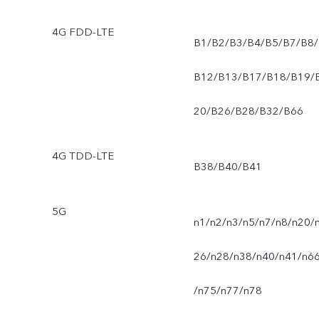
4G FDD-LTE
B1/B2/B3/B4/B5/B7/B8/
B12/B13/B17/B18/B19/
20/B26/B28/B32/B66
4G TDD-LTE
B38/B40/B41
5G
n1/n2/n3/n5/n7/n8/n20/
26/n28/n38/n40/n41/n6
/n75/n77/n78