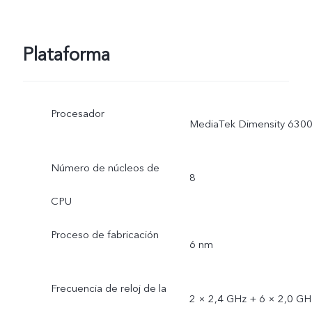
Plataforma
Procesador
MediaTek Dimensity 630
Número de núcleos de
8
CPU
Proceso de fabricación
6 nm
Frecuencia de reloj de la
2 × 2,4 GHz + 6 × 2,0 GH