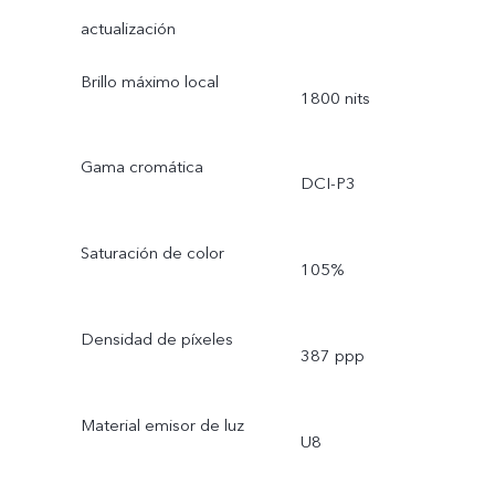
actualización
Brillo máximo local
1800 nits
Gama cromática
DCI-P3
Saturación de color
105%
Densidad de píxeles
387 ppp
Material emisor de luz
U8