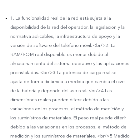
consumo) utilizado
intencionadamente en
1. La funcionalidad real de la red está sujeta a la
disponibilidad de la red del operador, la legislación y la
otras partes estructurales
normativa aplicables, la infraestructura de apoyo y la
versión de software del teléfono móvil. <br/>2. La
del dispositivo: 57,78 %
RAM/ROM real disponible es menor debido al
almacenamiento del sistema operativo y las aplicaciones
preinstaladas. <br/>3.La potencia de carga real se
ajusta de forma dinámica a medida que cambia el nivel
de la batería y depende del uso real. <br/>4.Las
dimensiones reales pueden diferir debido a las
variaciones en los procesos, el método de medición y
los suministros de materiales. El peso real puede diferir
debido a las variaciones en los procesos, el método de
medición y los suministros de materiales. <br/>5.Medido