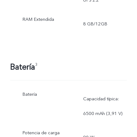
UFS 2.2
RAM Extendida
8 GB/12GB
Batería
3
Batería
Capacidad típica:
6500 mAh (3,91 V)
Potencia de carga