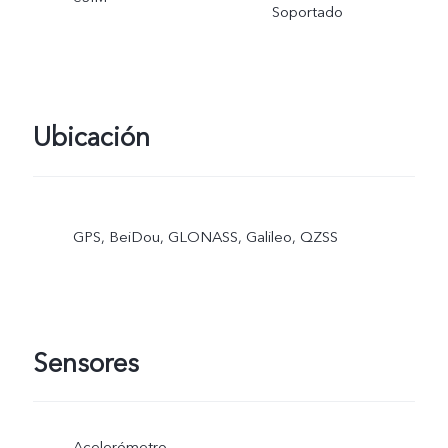
Soportado
Ubicación
GPS, BeiDou, GLONASS, Galileo, QZSS
Sensores
Acelerómetro