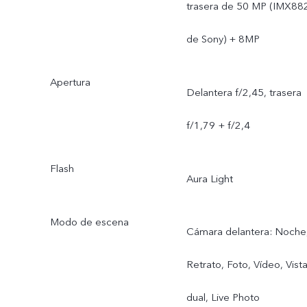
trasera de 50 MP (IMX88
de Sony) + 8MP
Apertura
Delantera f/2,45, trasera
f/1,79 + f/2,4
Flash
Aura Light
Modo de escena
Cámara delantera: Noche
Retrato, Foto, Vídeo, Vist
dual, Live Photo