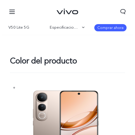
V50 Lite 5G
Especificaciones
Comprar ahora
Visión general
Galería
Color del producto