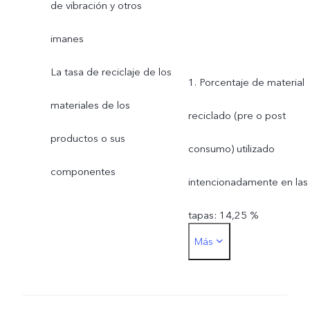
de vibración y otros
imanes
La tasa de reciclaje de los
1. Porcentaje de material
materiales de los
reciclado (pre o post
productos o sus
consumo) utilizado
componentes
intencionadamente en las
tapas: 14,25 %
Más
2. Porcentaje de material
reciclado (pre o post