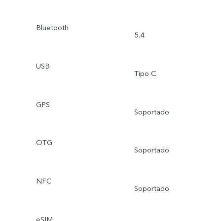
Bluetooth
5.4
USB
Tipo C
GPS
Soportado
OTG
Soportado
NFC
Soportado
eSIM