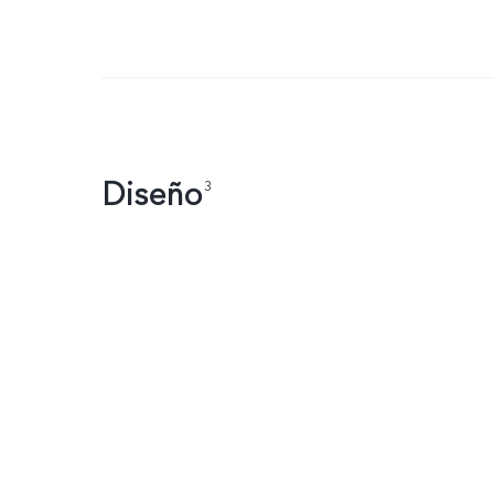
Diseño
3