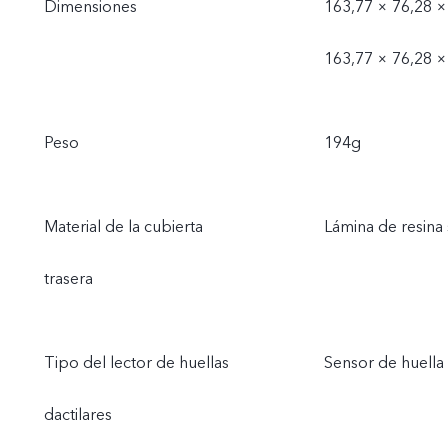
Dimensiones
163,77 × 76,28 ×
163,77 × 76,28 ×
Peso
194g
Material de la cubierta
Lámina de resina 
trasera
Tipo del lector de huellas
Sensor de huella 
dactilares