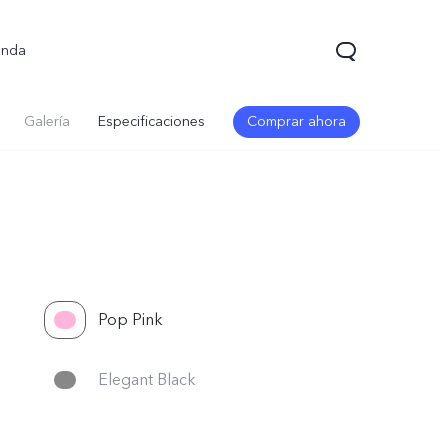
enda
Galería
Especificaciones
Comprar ahora
Pop Pink
Elegant Black