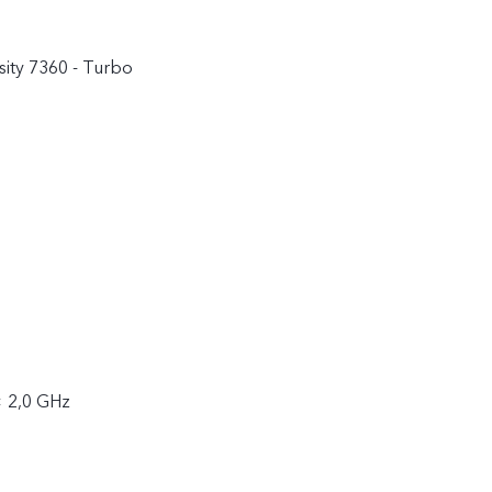
ity 7360 - Turbo
× 2,0 GHz