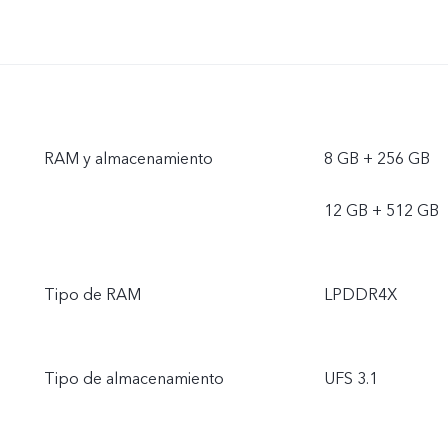
RAM y almacenamiento
8 GB + 256 GB
12 GB + 512 GB
Tipo de RAM
LPDDR4X
Tipo de almacenamiento
UFS 3.1