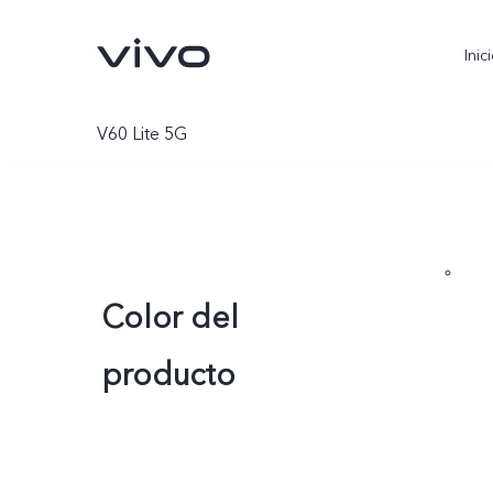
Inic
V60 Lite 5G
Color del
producto