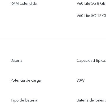
RAM Extendida
V60 Lite 5G 8 GB
V60 Lite 5G 12 G
Batería
Capacidad típic
Potencia de carga
90W
Tipo de batería
Batería de iones d