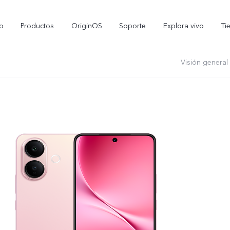
io
Productos
OriginOS
Soporte
Explora vivo
Ti
Visión general