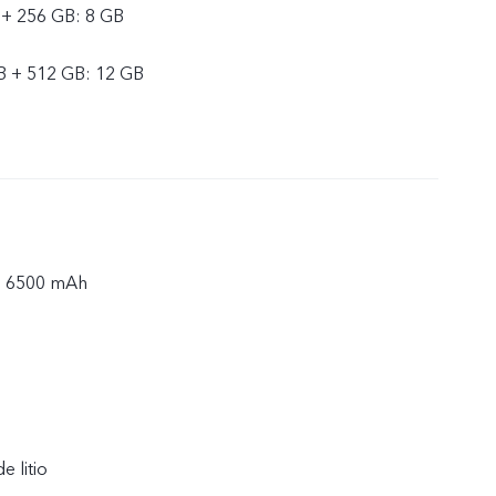
 + 256 GB: 8 GB
B + 512 GB: 12 GB
a: 6500 mAh
e litio