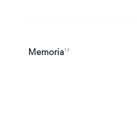
Memoria
1,2