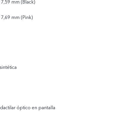
 7,59 mm (Black)
 7,69 mm (Pink)
sintética
dactilar óptico en pantalla