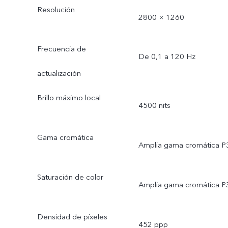
Resolución
2800 × 1260
Frecuencia de
De 0,1 a 120 Hz
actualización
Brillo máximo local
4500 nits
Gama cromática
Amplia gama cromática P
Saturación de color
Amplia gama cromática P
Densidad de píxeles
452 ppp