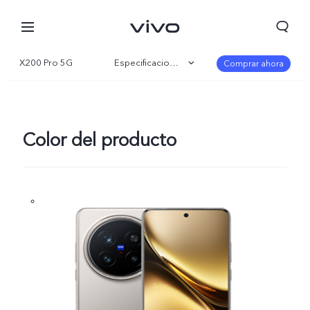
X200 Pro 5G
Especificaciones
Comprar ahora
Visión general
Galería
Color del producto