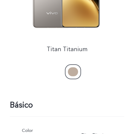
España | Seleccione país/región
Titan Titanium
Básico
Color