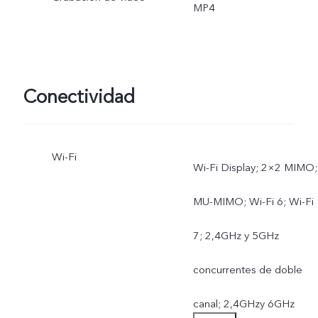
MP4
Conectividad
Wi-Fi
Wi-Fi Display; 2×2 MIMO;
MU-MIMO; Wi-Fi 6; Wi-Fi
7; 2,4GHz y 5GHz
concurrentes de doble
canal; 2,4GHzy 6GHz