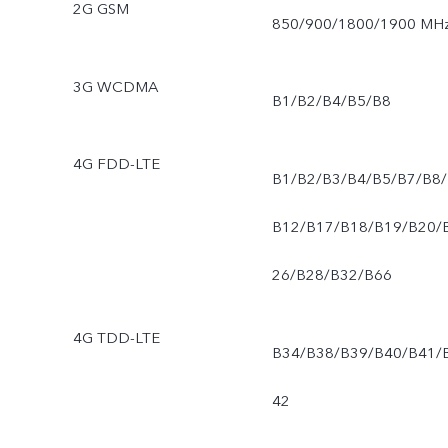
2G GSM
850/900/1800/1900 MH
3G WCDMA
B1/B2/B4/B5/B8
4G FDD-LTE
B1/B2/B3/B4/B5/B7/B8/
B12/B17/B18/B19/B20/
26/B28/B32/B66
4G TDD-LTE
B34/B38/B39/B40/B41/
42