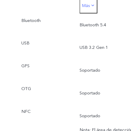
Más
concurrentes de doble
Bluetooth
canal
Bluetooth 5.4
USB
USB 3.2 Gen 1
GPS
Soportado
OTG
Soportado
NFC
Soportado
Nota: El área de detecció