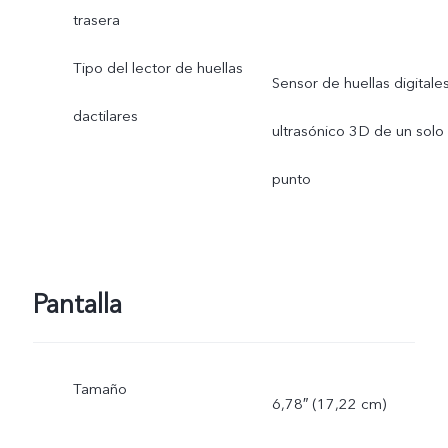
trasera
Tipo del lector de huellas
Sensor de huellas digitale
dactilares
ultrasónico 3D de un solo
punto
Pantalla
Tamaño
6,78″ (17,22 cm)