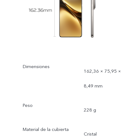
Dimensiones
162,36 × 75,95 ×
8,49 mm
Peso
228 g
Material de la cubierta
Cristal