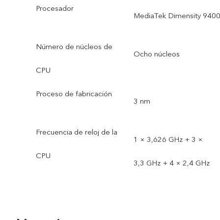
Procesador
MediaTek Dimensity 940
Número de núcleos de
Ocho núcleos
CPU
Proceso de fabricación
3 nm
Frecuencia de reloj de la
1 × 3,626 GHz + 3 ×
CPU
3,3 GHz + 4 × 2,4 GHz