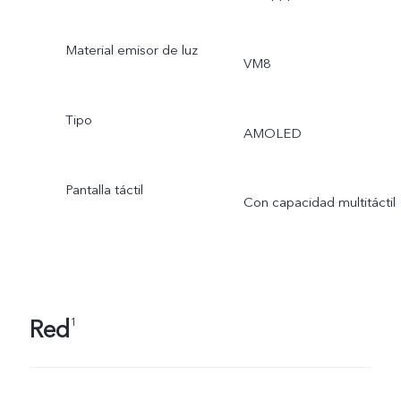
Material emisor de luz
VM8
Tipo
AMOLED
Pantalla táctil
Con capacidad multitáctil
Red
1