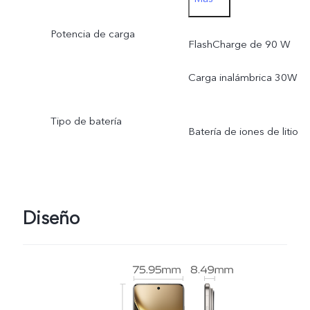
Capacidad nominal:
Potencia de carga
5865 mAh (3,84 V)
FlashCharge de 90 W
Energía nominal: 22,53 W
Carga inalámbrica 30W
Tipo de batería
Batería de iones de litio
Diseño