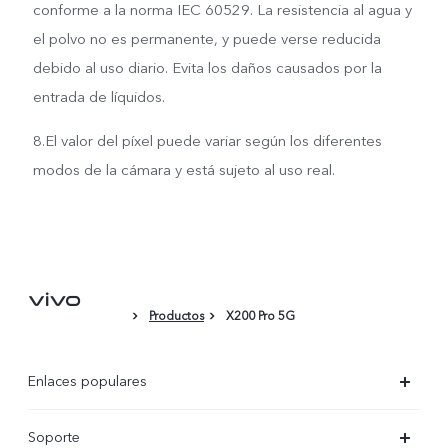
conforme a la norma IEC 60529. La resistencia al agua y
el polvo no es permanente, y puede verse reducida
debido al uso diario. Evita los daños causados por la
entrada de líquidos.
8.El valor del píxel puede variar según los diferentes
modos de la cámara y está sujeto al uso real.
Productos
X200 Pro 5G
Enlaces populares
X300 Ultra
Soporte