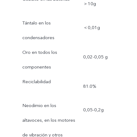
＞10g
Tántalo en los
＜0,01g
condensadores
Oro en todos los
0,02-0,05 g
componentes
Reciclabilidad
81.0%
Neodimio en los
0,05-0,2g
altavoces, en los motores
de vibración y otros