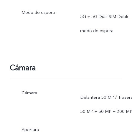
Modo de espera
5G + 5G Dual SIM Doble
modo de espera
Cámara
Cámara
Delantera 50 MP / Traser
50 MP + 50 MP + 200 M
Apertura