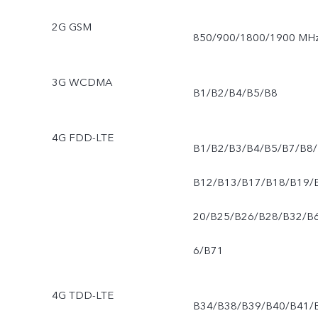
2G GSM
850/900/1800/1900 MH
3G WCDMA
B1/B2/B4/B5/B8
4G FDD-LTE
B1/B2/B3/B4/B5/B7/B8/
B12/B13/B17/B18/B19/
20/B25/B26/B28/B32/B
6/B71
4G TDD-LTE
B34/B38/B39/B40/B41/