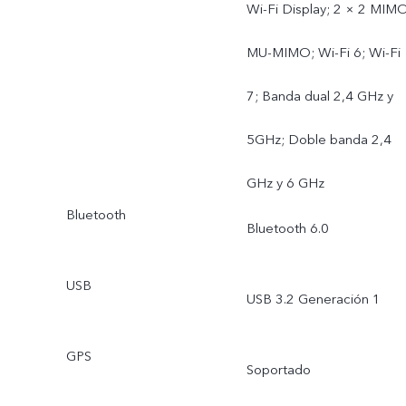
Wi-Fi Display; 2 × 2 MIMO
MU-MIMO; Wi-Fi 6; Wi-Fi
7; Banda dual 2,4 GHz y
5GHz; Doble banda 2,4
GHz y 6 GHz
Bluetooth
Bluetooth 6.0
USB
USB 3.2 Generación 1
GPS
Soportado