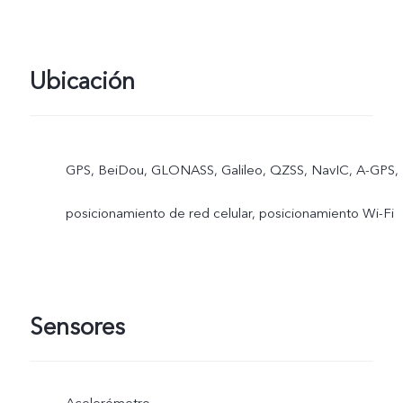
ranura para SIM1
Ubicación
GPS, BeiDou, GLONASS, Galileo, QZSS, NavIC, A-GPS,
posicionamiento de red celular, posicionamiento Wi-Fi
Sensores
Acelerómetro