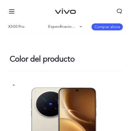
X300 Pro
Especificaciones
Comprar ahora
Visión general
Galería
Color del producto