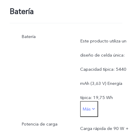
Batería
Batería
Este producto utiliza un
diseño de celda única:
Capacidad típica: 5440
mAh (3,63 V) Energía
típica: 19,75 Wh
Más
Capacidad nominal: 5325
Potencia de carga
mAh (3,63 V) Energía
Carga rápida de 90 W +