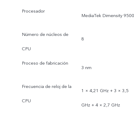
Procesador
MediaTek Dimensity 950
Número de núcleos de
8
CPU
Proceso de fabricación
3 nm
Frecuencia de reloj de la
1 × 4,21 GHz + 3 × 3,5
CPU
GHz + 4 × 2,7 GHz