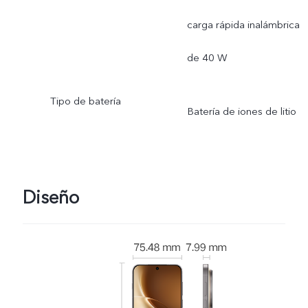
nominal: 19,33 Wh
carga rápida inalámbrica
de 40 W
Tipo de batería
Batería de iones de litio
Diseño