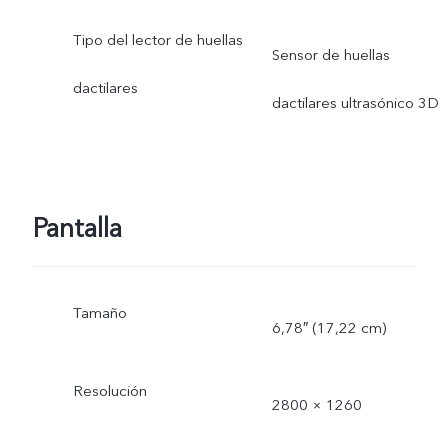
Tipo del lector de huellas
Sensor de huellas
dactilares
dactilares ultrasónico 3D
Pantalla
Tamaño
6,78″ (17,22 cm)
Resolución
2800 × 1260