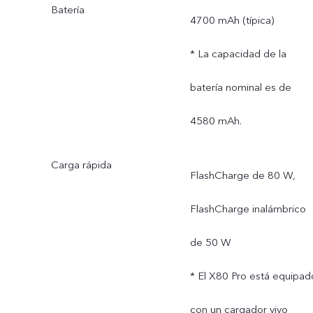
Batería
4700 mAh (típica)
* La capacidad de la
batería nominal es de
4580 mAh.
Carga rápida
FlashCharge de 80 W,
FlashCharge inalámbrico
de 50 W
* El X80 Pro está equipad
con un cargador vivo