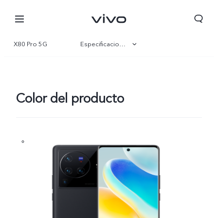
X80 Pro 5G
Especificaciones
Visión general
Galería
Color del producto