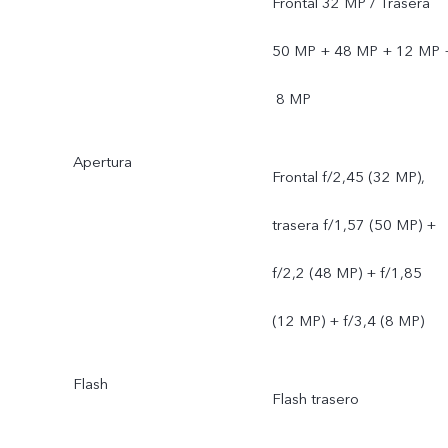
Frontal 32 MP / Trasera
50 MP + 48 MP + 12 MP 
8 MP
Apertura
Frontal f/2,45 (32 MP),
trasera f/1,57 (50 MP) +
f/2,2 (48 MP) + f/1,85
(12 MP) + f/3,4 (8 MP)
Flash
Flash trasero