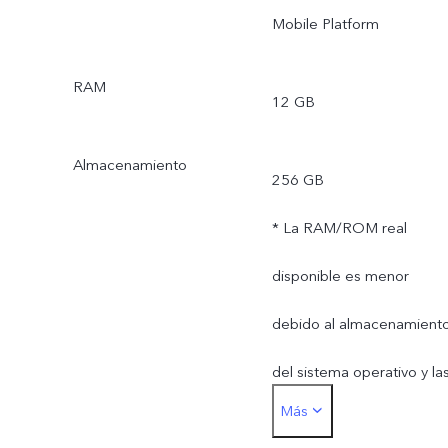
Mobile Platform
RAM
12 GB
Almacenamiento
256 GB
* La RAM/ROM real
disponible es menor
debido al almacenamient
del sistema operativo y la
Más
aplicaciones preinstaladas