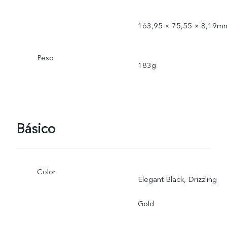
163,95 × 75,55 × 8,19m
Peso
183g
Básico
Color
Elegant Black, Drizzling
Gold