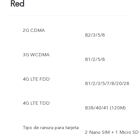
Red
2G CDMA
B2/3/5/8
3G WCDMA
B1/2/5/8
4G LTE FDD
B1/2/3/5/7/8/20/28
4G LTE TDD
B38/40/41 (120M)
Tipo de ranura para tarjeta
2 Nano SIM + 1 Micro SD