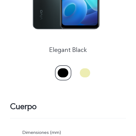
España | Seleccione país/región
Elegant Black
Cuerpo
Dimensiones (mm)