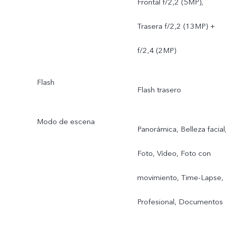
Frontal f/2,2 (5MP),
Trasera f/2,2 (13MP) +
f/2,4 (2MP)
Flash
Flash trasero
Modo de escena
Panorámica, Belleza facial
Foto, Vídeo, Foto con
movimiento, Time-Lapse,
Profesional, Documentos