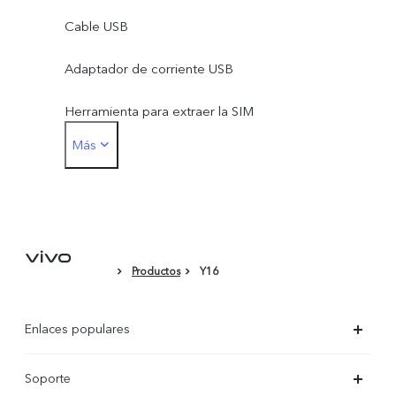
Cable USB
Adaptador de corriente USB
Herramienta para extraer la SIM
Más
Película protectora (aplicada)
Productos
Y16
Enlaces populares
X300 Ultra
Soporte