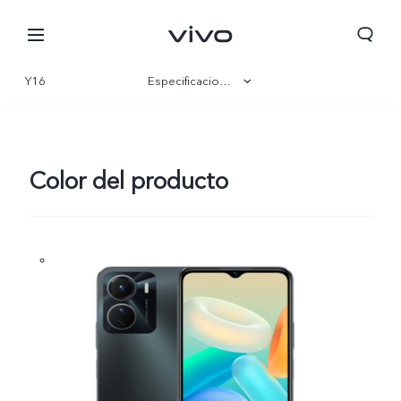
Y16
Especificaciones
Visión general
Galería
Color del producto