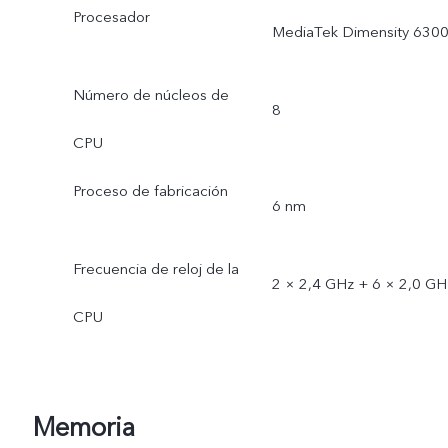
Procesador
MediaTek Dimensity 630
Número de núcleos de
8
CPU
Proceso de fabricación
6 nm
Frecuencia de reloj de la
2 × 2,4 GHz + 6 × 2,0 GH
CPU
Memoria