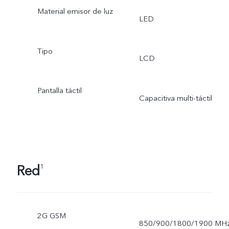
Material emisor de luz
LED
Tipo
LCD
Pantalla táctil
Capacitiva multi-táctil
Red
1
2G GSM
850/900/1800/1900 MH