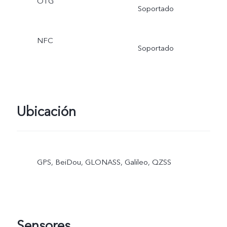
OTG
Soportado
NFC
Soportado
Ubicación
GPS, BeiDou, GLONASS, Galileo, QZSS
Sensores