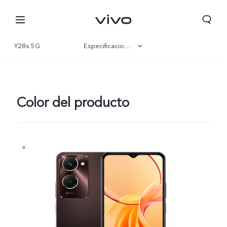
Y28s 5G
Especificaciones
Visión general
Galería
Color del producto