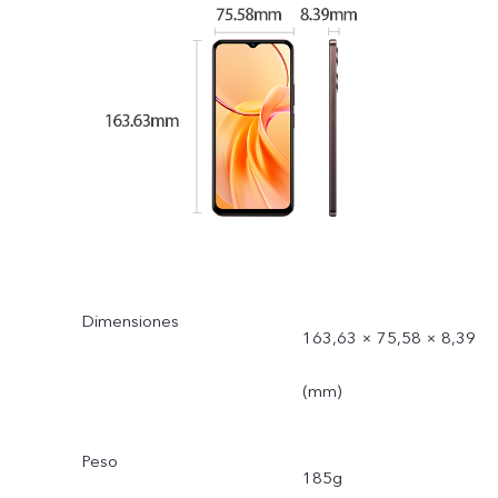
Dimensiones
163,63 × 75,58 × 8,39
(mm)
Peso
185g