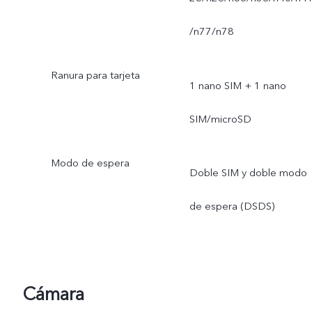
/n77/n78
Ranura para tarjeta
1 nano SIM + 1 nano
SIM/microSD
Modo de espera
Doble SIM y doble modo
de espera (DSDS)
Cámara