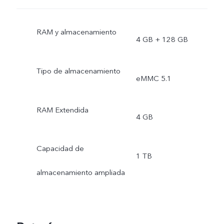
RAM y almacenamiento
4 GB + 128 GB
Tipo de almacenamiento
eMMC 5.1
RAM Extendida
4 GB
Capacidad de
1 TB
almacenamiento ampliada