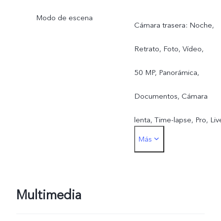
Modo de escena
Cámara trasera: Noche,
Retrato, Foto, Vídeo,
50 MP, Panorámica,
Documentos, Cámara
lenta, Time-lapse, Pro, Liv
Más
Photo
Cámara delantera: Noche
Retrato, Foto, Vídeo, Live
Multimedia
Photo