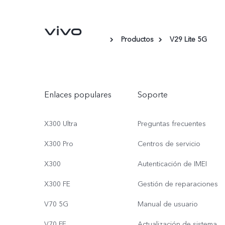
Productos
V29 Lite 5G
Enlaces populares
Soporte
X300 Ultra
Preguntas frecuentes
X300 Pro
Centros de servicio
X300
Autenticación de IMEI
X300 FE
Gestión de reparaciones
V70 5G
Manual de usuario
V70 FE
Actualización de sistema