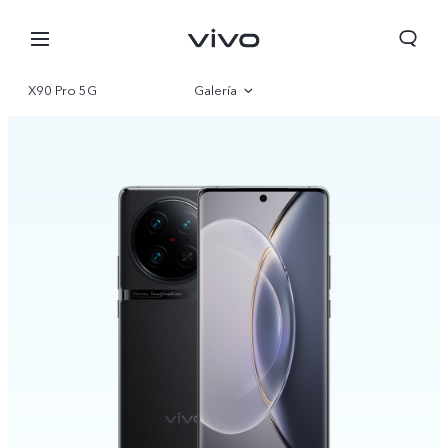
X90 Pro 5G
Galería
Visión general
Especificaciones