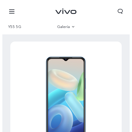
Y55 5G
Galería
Visión general
Especificaciones