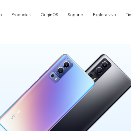
io
Productos
OriginOS
Soporte
Explora vivo
Ti