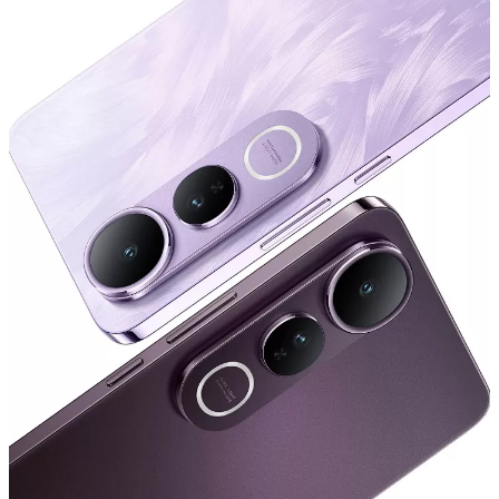
España | Seleccione país/región