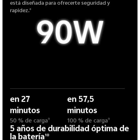
está diseñada para ofrecerte seguridad y
rapidez.
8
90W
en 27
en 57,5
minutos
minutos
50 % de carga
100 % de carga
9
9
5 años de durabilidad óptima de
la batería
10