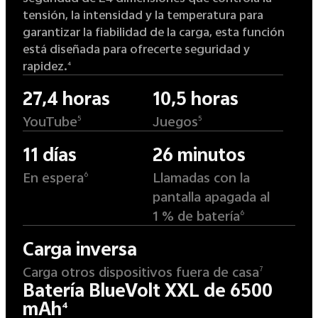
tensión, la intensidad y la temperatura para
garantizar la fiabilidad de la carga, esta función
está diseñada para ofrecerte seguridad y
rapidez.
4
27,4 horas
10,5 horas
YouTube
Juegos
5
5
11 días
26 minutos
En espera
Llamadas con la
6
pantalla apagada al
1 % de batería
6
Carga inversa
Carga otros dispositivos fuera de casa
7
Batería BlueVolt XXL de 6500
mAh
4