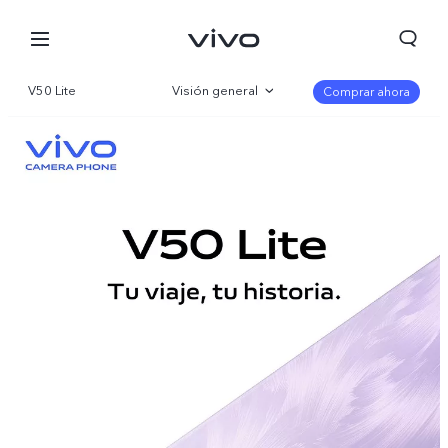
V50 Lite
Visión general
Comprar ahora
Galería
Especificaciones