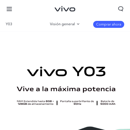
Y03
Visión general
Comprar ahora
Galería
Especificaciones