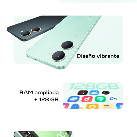
Diseño vibrante
RAM ampliada
+ 128 GB