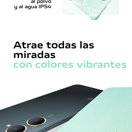
al polvo
y al agua IP54
Atrae todas las
miradas
con colores vibrantes