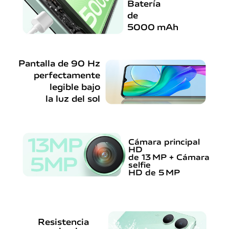
Batería
de
5000 mAh
Pantalla de 90 Hz
perfectamente
legible bajo
la luz del sol
Cámara principal
HD
de 13 MP + Cámara
selfie
HD de 5 MP
Resistencia