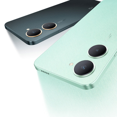
España | Seleccione país/región