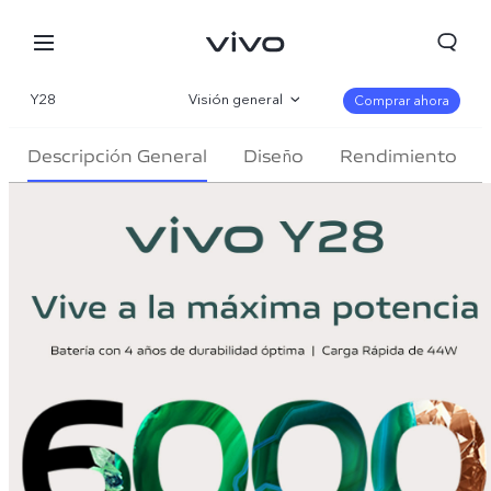
Y28
Visión general
Comprar ahora
Galería
Descripción General
Diseño
Rendimiento
Especificaciones