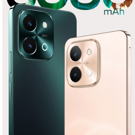
España | Seleccione país/región