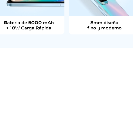
Batería de 5000 mAh
8mm diseño
+ 18
W
Carga Rápida
fino y moderno