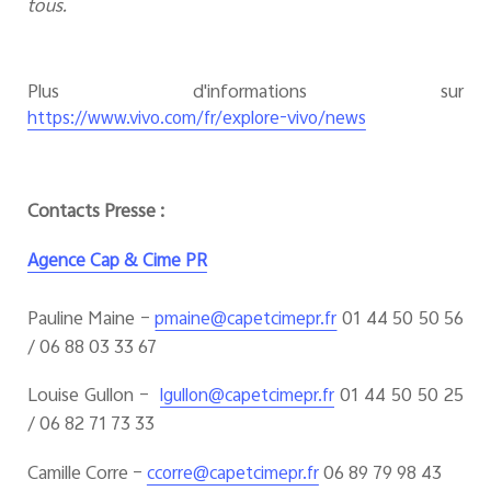
tous.
Plus d'informations sur
https://www.vivo.com/fr/explore-vivo/news
Contacts Presse :
Agence Cap & Cime PR
Pauline Maine –
01 44 50 50 56
pmaine@capetcimepr.fr
/ 06 88 03 33 67
Louise Gullon –
01 44 50 50 25
lgullon@capetcimepr.fr
/ 06 82 71 73 33
Camille Corre –
06 89 79 98 43
ccorre@capetcimepr.fr