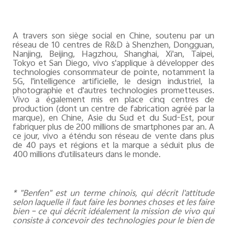
A travers son siège social en Chine, soutenu par un
réseau de 10 centres de R&D à Shenzhen, Dongguan,
Nanjing, Beijing, Hagzhou, Shanghai, Xi'an, Taipei,
Tokyo et San Diego, vivo s'applique à développer des
technologies consommateur de pointe, notamment la
5G, l'intelligence artificielle, le design industriel, la
photographie et d'autres technologies prometteuses.
Vivo a également mis en place cinq centres de
production (dont un centre de fabrication agréé par la
marque), en Chine, Asie du Sud et du Sud-Est, pour
fabriquer plus de 200 millions de smartphones par an. A
ce jour, vivo a éténdu son réseau de vente dans plus
de 40 pays et régions et la marque a séduit plus de
400 millions d'utilisateurs dans le monde.
* "Benfen" est un terme chinois, qui décrit l'attitude
selon laquelle il faut faire les bonnes choses et les faire
bien – ce qui décrit idéalement la mission de vivo qui
consiste à concevoir des technologies pour le bien de