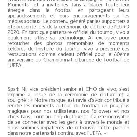
Moments" et a invité les fans à placer toute leur
énergie dans le football en partageant leurs
applaudissements et leurs encouragements sur les
médias sociaux. Le contenu généré par les supporters a
été présenté lors de la cérémonie de clôture de l'EURO
2020. En tant que partenaire officiel du tournoi, vivo a
également utilisé sa technologie AI exclusive pour
retoucher des photos mémorables de moments
célèbres de l'histoire du tournoi. vivo a présenté ces
restaurations comme cadeau officiel pour le 60ème
anniversaire du Championnat d'Europe de football de
l'UEFA.
Spark Ni, vice-président senior et CMO de vivo, s'est
exprimé à l'issue de la cérémonie de clôture et a
souligné : « Notre marque est ravie d'avoir contribué à
rendre les moments autour du football un peu plus
magiques pour nos utilisateurs, nos followers et nos
chers fans. Tout au long du tournoi, il a été incroyable
de se connecter avec les gens à travers le monde et
nous sommes impatients de retrouver cette passion
dans notre partenariat continu avec l'UEFA. »