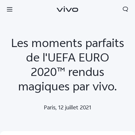
Les moments parfaits
de l'UEFA EURO
2020™ rendus
magiques par vivo.
Paris, 12 juillet 2021
France | Sélectionnez un pays / une région