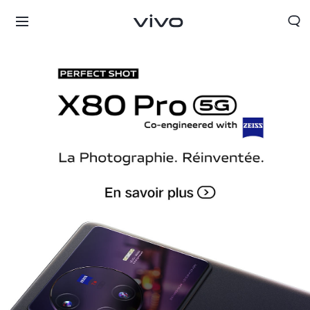
France | Sélectionnez un pays / une région