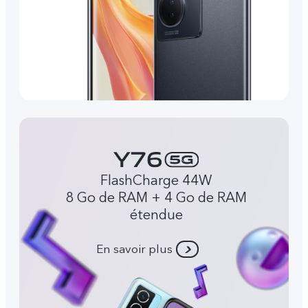
FlashCharge 44W
8 Go de RAM + 4 Go de RAM
étendue
En savoir plus