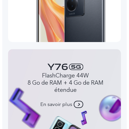
FlashCharge 44W
8 Go de RAM + 4 Go de RAM
étendue
En savoir plus