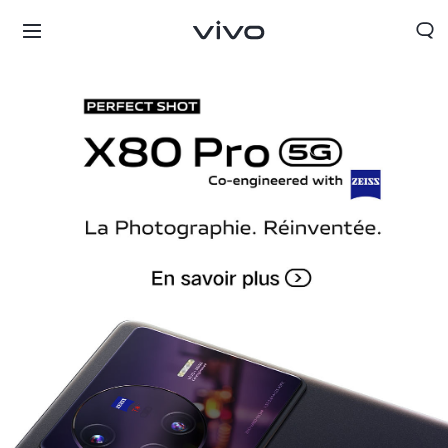
France | Sélectionnez un pays / une région