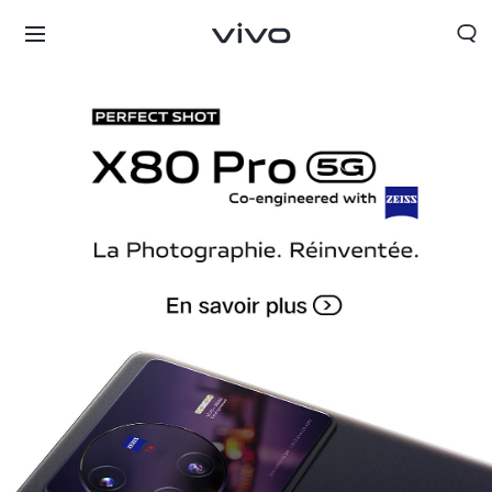
France | Sélectionnez un pays / une région