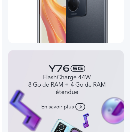
FlashCharge 44W
8 Go de RAM + 4 Go de RAM
étendue
En savoir plus