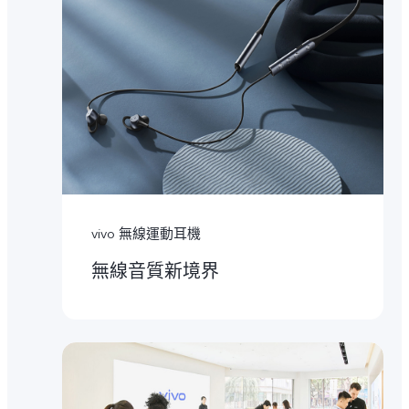
vivo 無線運動耳機
無線音質新境界