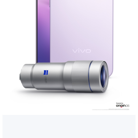
Select Location