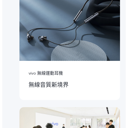
vivo 無線運動耳機
無線音質新境界