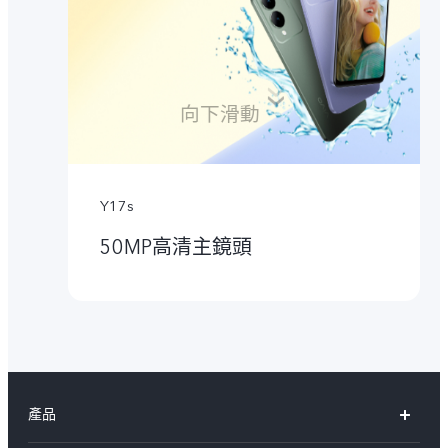
Y17s
50MP高清主鏡頭
產品