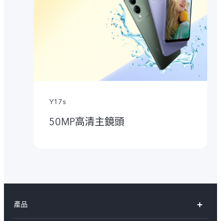
Y17s
50MP高清主鏡頭
產品