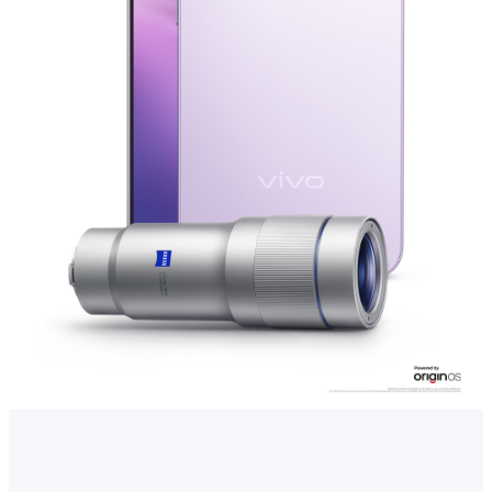
Select Location