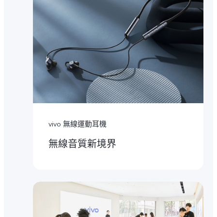
vivo 無線運動耳機
無線音質新境界