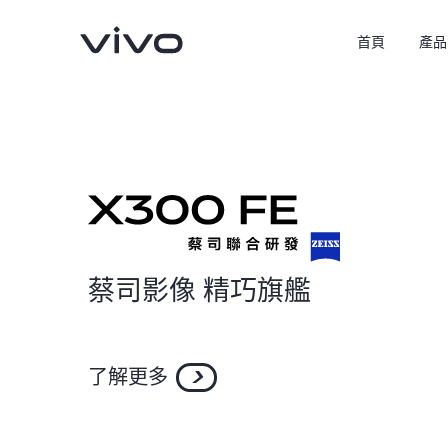
首頁
產品
蔡司影像 精巧旗艦
X300 Pro
X300
新品
新品
了解更多