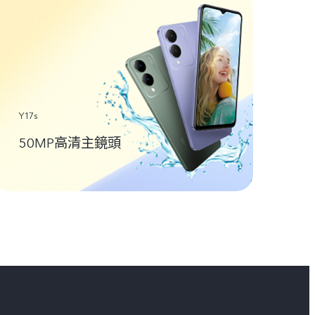
Y17s
50MP高清主鏡頭