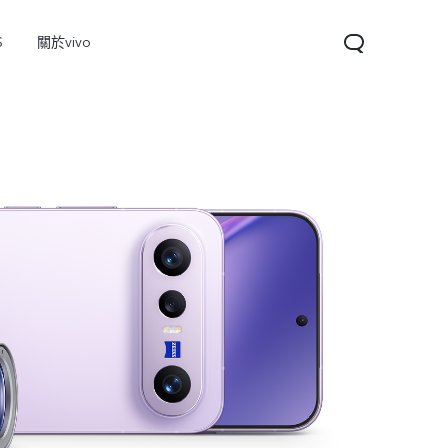
S
關於vivo
V60