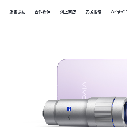
銷售據點
合作夥伴
網上商店
支援服務
OriginO
Y21d
V60 Lite 5G
新品