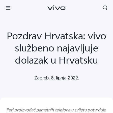
Pozdrav Hrvatska: vivo
službeno najavljuje
dolazak u Hrvatsku
Zagreb, 8. lipnja 2022.
Croatia | Odaberite državu/regiju
Peti proizvođač pametnih telefona u svijetu potvrđuje