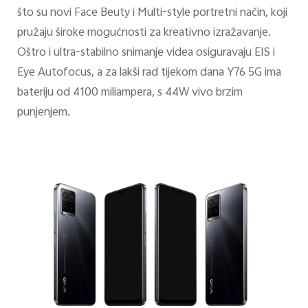
što su novi Face Beuty i Multi-style portretni način, koji
pružaju široke mogućnosti za kreativno izražavanje.
Oštro i ultra-stabilno snimanje videa osiguravaju EIS i
Eye Autofocus, a za lakši rad tijekom dana Y76 5G ima
bateriju od 4100 miliampera, s 44W vivo brzim
punjenjem.