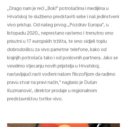
„Drago nam je reći „Bok!" potrošačima i medijima u
Hrvatskoj te službeno predstaviti sebe i naš jedinstveni
vivo pristup. Od našeg prvog „Pozdrav Europa", u
listopadu 2020., neprestano rastemo i trenutno smo
prisutni u 17 europskih tržišta, te smo vidjeli toplu
dobrodošlicu za vivo pametne telefone, kako od
krajnjih potrošača tako i od poslovnih partnera. Jako se
veselimo stjecanju novih prijatelja u Hrvatskoj,
nastavljajući rasti vođeni našom filozofijom da radimo
pravu stvar na pravi način," naglasio je Dušan
Kuzmanović, direktor prodaje u regionalnom
predstavništvu tvrtke vivo.