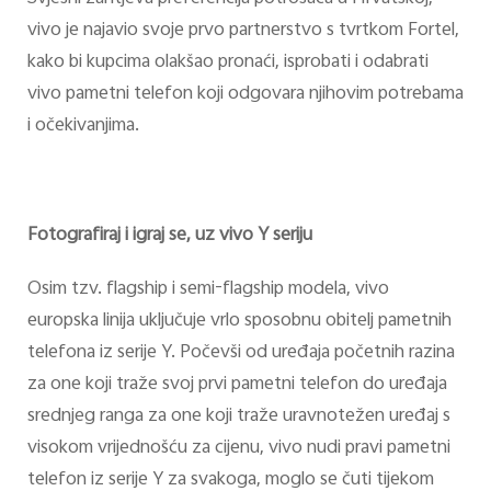
vivo je najavio svoje prvo partnerstvo s tvrtkom Fortel,
kako bi kupcima olakšao pronaći, isprobati i odabrati
vivo pametni telefon koji odgovara njihovim potrebama
i očekivanjima.
Fotografiraj i igraj se, uz vivo Y seriju
Osim tzv. flagship i semi-flagship modela, vivo
europska linija uključuje vrlo sposobnu obitelj pametnih
telefona iz serije Y. Počevši od uređaja početnih razina
za one koji traže svoj prvi pametni telefon do uređaja
srednjeg ranga za one koji traže uravnotežen uređaj s
visokom vrijednošću za cijenu, vivo nudi pravi pametni
telefon iz serije Y za svakoga, moglo se čuti tijekom