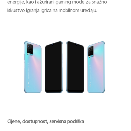
energije, kao i ažurirani gaming mode za snažno
iskustvo igranja igrica na mobilnom uređaju.
Cijene, dostupnost, servisna podrška