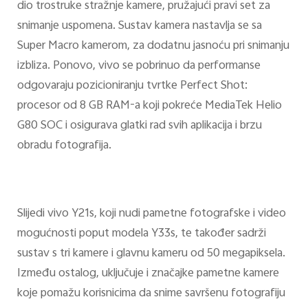
dio trostruke stražnje kamere, pružajući pravi set za
snimanje uspomena. Sustav kamera nastavlja se sa
Super Macro kamerom, za dodatnu jasnoću pri snimanju
izbliza. Ponovo, vivo se pobrinuo da performanse
odgovaraju pozicioniranju tvrtke Perfect Shot:
procesor od 8 GB RAM-a koji pokreće MediaTek Helio
G80 SOC i osigurava glatki rad svih aplikacija i brzu
obradu fotografija.
Slijedi vivo Y21s, koji nudi pametne fotografske i video
mogućnosti poput modela Y33s, te također sadrži
sustav s tri kamere i glavnu kameru od 50 megapiksela.
Između ostalog, uključuje i značajke pametne kamere
koje pomažu korisnicima da snime savršenu fotografiju