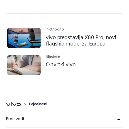
Prethodno
vivo predstavlja X80 Pro, novi
flagship model za Europu
Sljedeće
O tvrtki vivo
Pojedinosti
Proizvodi