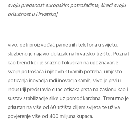
svoju predanost europskim potrošačima, šireći svoju
prisutnost u Hrvatskoj
vivo, peti proizvođač pametnih telefona u svijetu,
službeno je najavio dolazak na hrvatsko tržište. Poznat
kao brend koji je snažno fokusiran na upoznavanje
svojih potrošača i njihovih stvarnih potreba, umjesto
poticanja inovacija radi inovacija samih, vivo je prvi u
industriji predstavio čitač otisaka prsta na zaslonu kao i
sustav stabilizacije slike uz pomoć kardana. Trenutno je
prisutan na više od 60 tržišta diljem svijeta te uživa
povjerenje više od 400 milijuna kupaca.