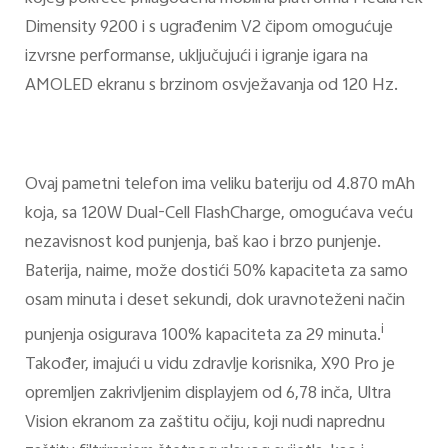
Dimensity 9200 i s ugrađenim V2 čipom omogućuje
izvrsne performanse, uključujući i igranje igara na
AMOLED ekranu s brzinom osvježavanja od 120 Hz.
Ovaj pametni telefon ima veliku bateriju od 4.870 mAh
koja, sa 120W Dual-Cell FlashCharge, omogućava veću
nezavisnost kod punjenja, baš kao i brzo punjenje.
Baterija, naime, može dostići 50% kapaciteta za samo
osam minuta i deset sekundi, dok uravnoteženi način
i
punjenja osigurava 100% kapaciteta za 29 minuta.
Također, imajući u vidu zdravlje korisnika, X90 Pro je
opremljen zakrivljenim displayjem od 6,78 inča, Ultra
Vision ekranom za zaštitu očiju, koji nudi naprednu