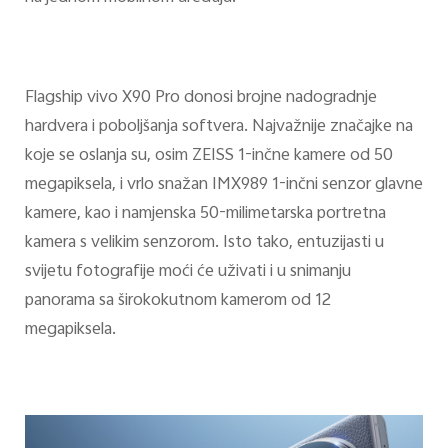
Flagship vivo X90 Pro donosi brojne nadogradnje
hardvera i poboljšanja softvera. Najvažnije značajke na
koje se oslanja su, osim ZEISS 1-inčne kamere od 50
megapiksela, i vrlo snažan IMX989 1-inčni senzor glavne
kamere, kao i namjenska 50-milimetarska portretna
kamera s velikim senzorom. Isto tako, entuzijasti u
svijetu fotografije moći će uživati i u snimanju
panorama sa širokokutnom kamerom od 12
megapiksela.