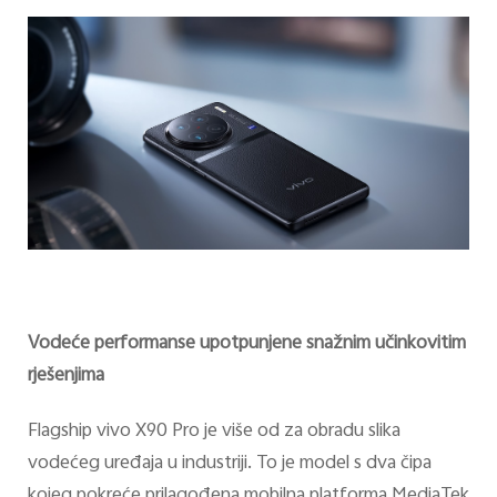
Vodeće performanse upotpunjene snažnim učinkovitim
rješenjima
Flagship vivo X90 Pro je više od za obradu slika
vodećeg uređaja u industriji. To je model s dva čipa
kojeg pokreće prilagođena mobilna platforma MediaTek