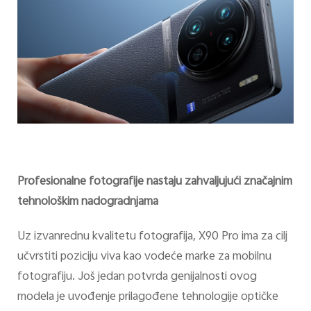
Profesionalne fotografije nastaju zahvaljujući značajnim
tehnološkim nadogradnjama
Uz izvanrednu kvalitetu fotografija, X90 Pro ima za cilj
učvrstiti poziciju viva kao vodeće marke za mobilnu
fotografiju. Još jedan potvrda genijalnosti ovog
modela je uvođenje prilagođene tehnologije optičke