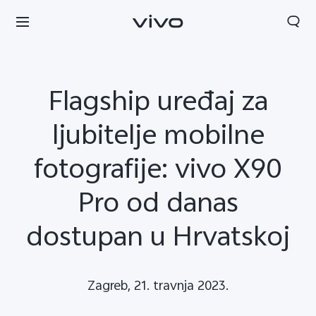
Flagship uređaj za
ljubitelje mobilne
fotografije: vivo X90
Pro od danas
dostupan u Hrvatskoj
Croatia | Odaberite državu/regiju
Zagreb, 21. travnja 2023.