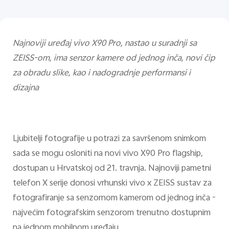
Najnoviji uređaj vivo X90 Pro, nastao u suradnji sa
ZEISS-om, ima senzor kamere od jednog inča, novi čip
za obradu slike, kao i nadogradnje performansi i
dizajna
Ljubitelji fotografije u potrazi za savršenom snimkom
sada se mogu osloniti na novi vivo X90 Pro flagship,
dostupan u Hrvatskoj od 21. travnja. Najnoviji pametni
telefon X serije donosi vrhunski vivo x ZEISS sustav za
fotografiranje sa senzornom kamerom od jednog inča -
najvećim fotografskim senzorom trenutno dostupnim
na jednom mobilnom uređaju.