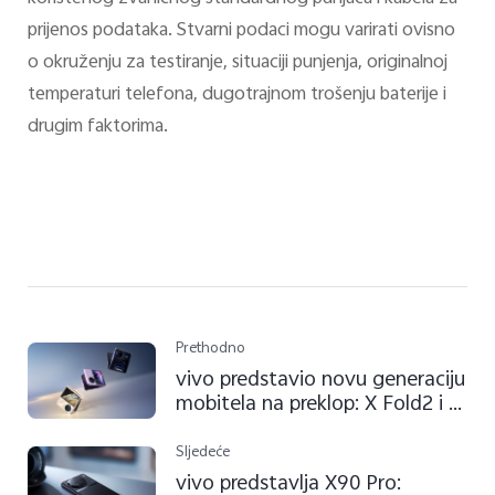
prijenos podataka. Stvarni podaci mogu varirati ovisno
o okruženju za testiranje, situaciji punjenja, originalnoj
temperaturi telefona, dugotrajnom trošenju baterije i
drugim faktorima.
Prethodno
vivo predstavio novu generaciju
mobitela na preklop: X Fold2 i X
Flip
Sljedeće
vivo predstavlja X90 Pro: