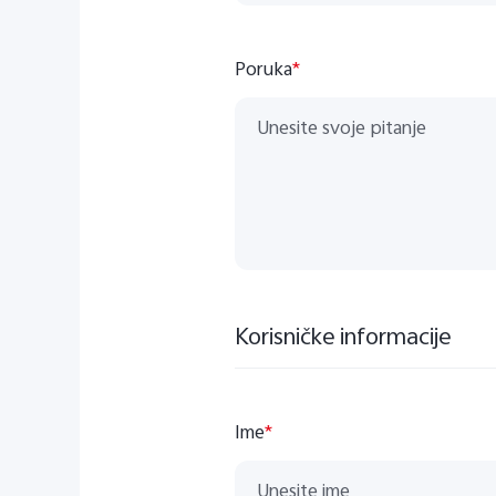
Poruka
*
Korisničke informacije
Ime
*