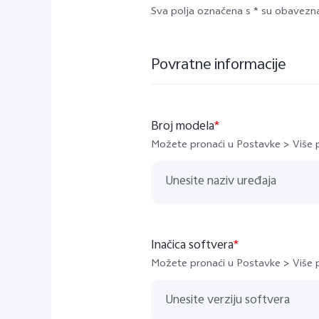
Sva polja označena s * su obavezn
Povratne informacije
Broj modela
*
Možete pronaći u Postavke > Više 
Inačica softvera
*
Možete pronaći u Postavke > Više p