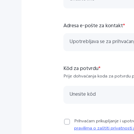
Adresa e-pošte za kontakt
*
Kôd za potvrdu
*
Prije dohvaćanja koda za potvrdu pr
Prihvaćam prikupljanje i upot
pravilima o zaštiti privatnost