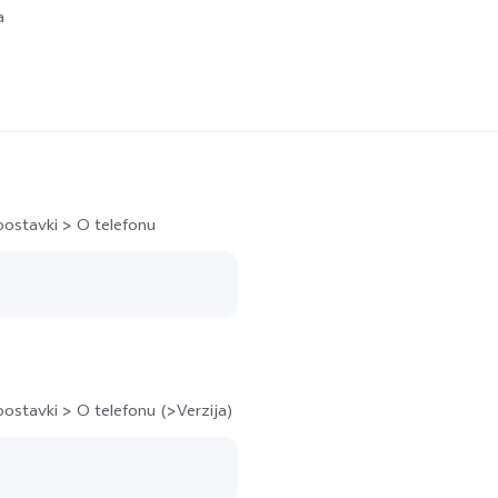
a
postavki > O telefonu
ostavki > O telefonu (>Verzija)